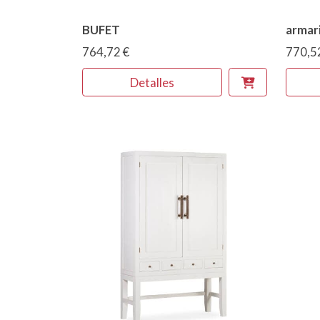
BUFET
armar
764,72 €
770,5
Detalles