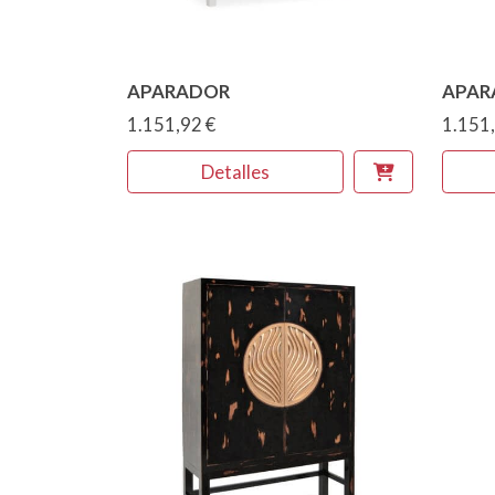
APARADOR
APAR
1.151,92 €
1.151,
Detalles