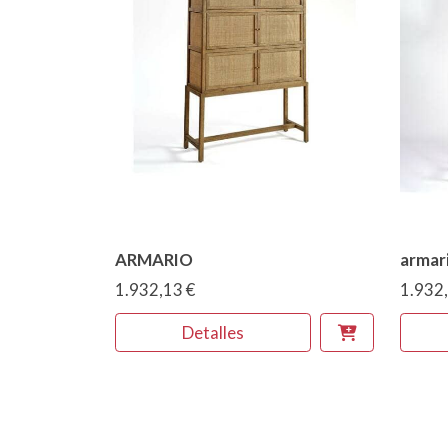
ARMARIO
armar
1.932,13 €
1.932,
Detalles