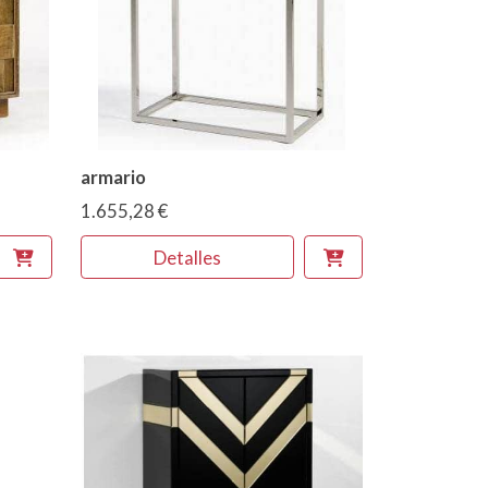
armario
1.655,28 €
Detalles