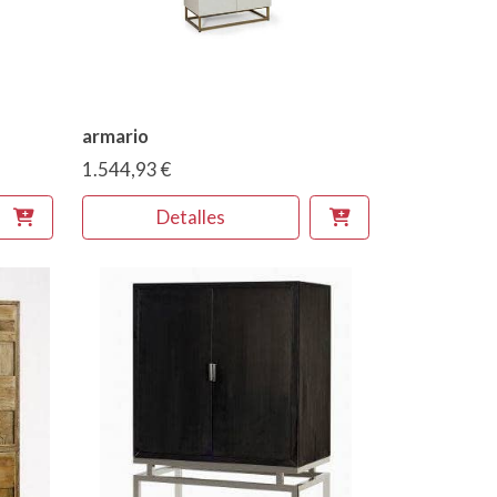
armario
1.544,93 €
Detalles