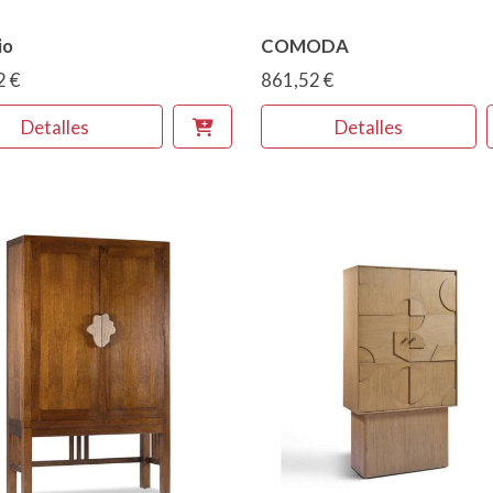
io
COMODA
2 €
861,52 €
Detalles
Detalles