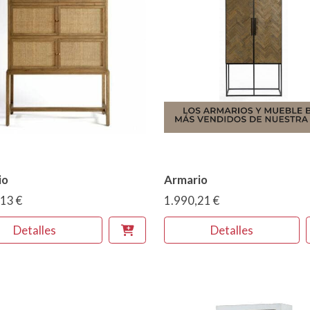
io
Armario
13 €
1.990,21 €
Detalles
Detalles