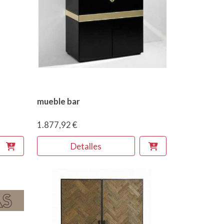
mueble bar
1.877,92 €
Detalles