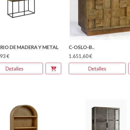
RIO DE MADERA Y METAL
C-OSLO-B..
93 €
1.651,60 €
Detalles
Detalles