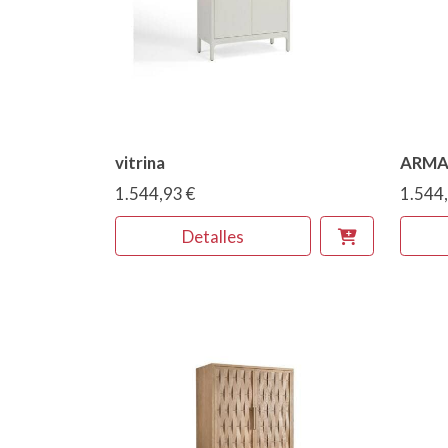
vitrina
ARMA
1.544,93 €
1.544,
Detalles