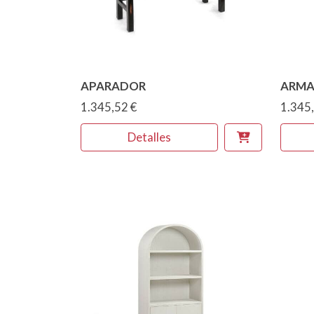
APARADOR
ARMA
1.345,52 €
1.345,
Detalles