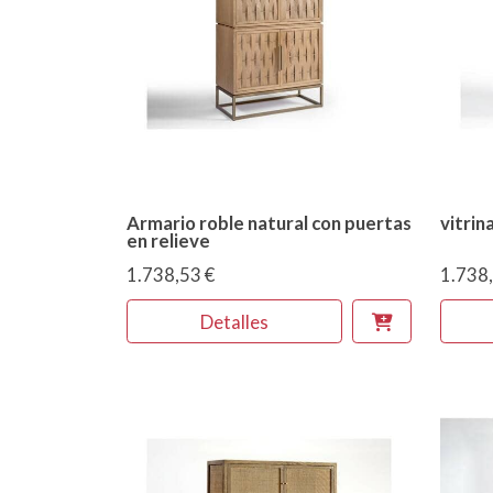
Armario roble natural con puertas
vitrin
en relieve
1.738,53 €
1.738,
Detalles