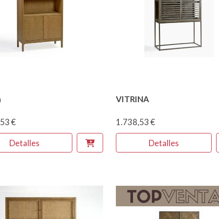
a
VITRINA
53 €
1.738,53 €
Detalles
Detalles