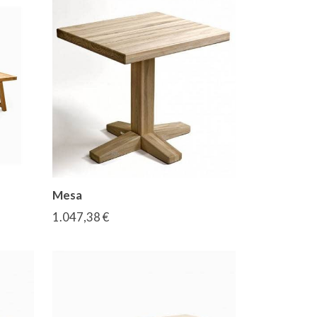
Mesa
1.047,38 €