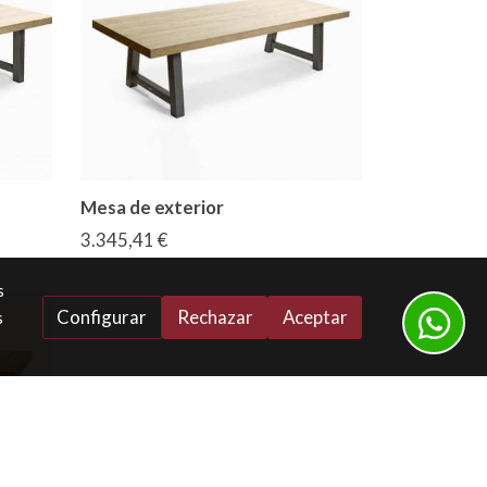
Mesa de exterior
3.345,41 €
s
Configurar
Rechazar
Aceptar
s