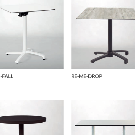
-FALL
RE-ME-DROP