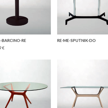
E-BARCINO-RE
RE-ME-SPUTNIK-DO
9 €