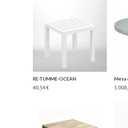
RE-TUMME-OCEAN
Mesa 
40,54 €
1.008,