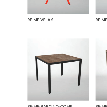
RE-ME-VELA S
RE-ME
RE-ME-BARCINO-COMP
RE-M