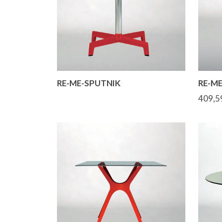
RE-ME-SPUTNIK
RE-M
409,5