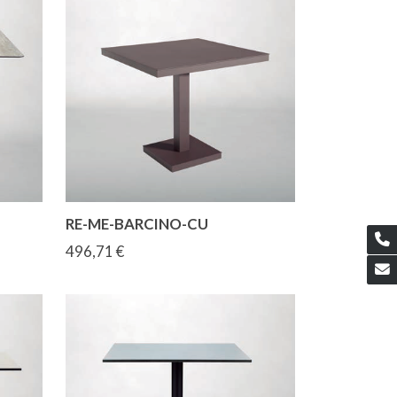
RE-ME-BARCINO-CU
496,71 €