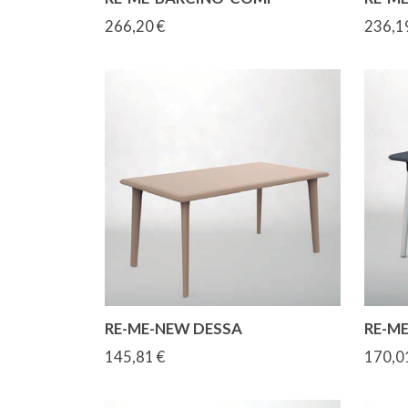
266,20 €
236,1
RE-ME-NEW DESSA
RE-M
145,81 €
170,0