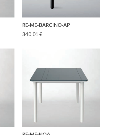
RE-ME-BARCINO-AP
340,01 €
RE-ME-NOA