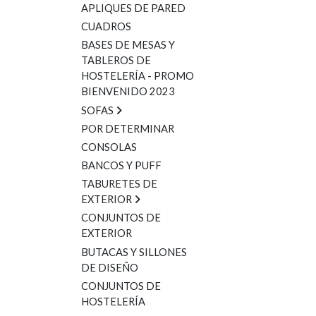
APLIQUES DE PARED
CUADROS
BASES DE MESAS Y
TABLEROS DE
HOSTELERÍA - PROMO
BIENVENIDO 2023
SOFAS
POR DETERMINAR
CONSOLAS
BANCOS Y PUFF
TABURETES DE
EXTERIOR
CONJUNTOS DE
EXTERIOR
BUTACAS Y SILLONES
DE DISEÑO
CONJUNTOS DE
HOSTELERÍA