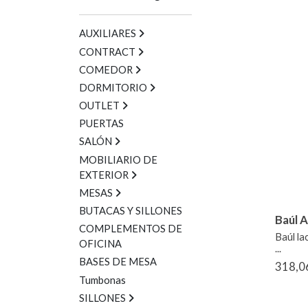
AUXILIARES
CONTRACT
COMEDOR
DORMITORIO
OUTLET
PUERTAS
SALÓN
MOBILIARIO DE
EXTERIOR
MESAS
BUTACAS Y SILLONES
Baúl A
COMPLEMENTOS DE
Baúl la
OFICINA
...
BASES DE MESA
318,0
Tumbonas
SILLONES