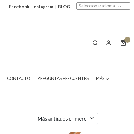
Seleccionar idioma
Facebook
Instagram
|
BLOG
0
T
CONTACTO
PREGUNTAS FRECUENTES
MÁS
Más antiguos primero