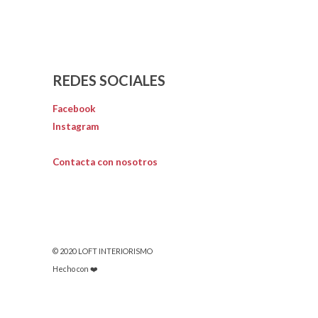
REDES SOCIALES
Facebook
Instagram
Contacta con nosotros
© 2020 LOFT INTERIORISMO
Hecho con ❤️