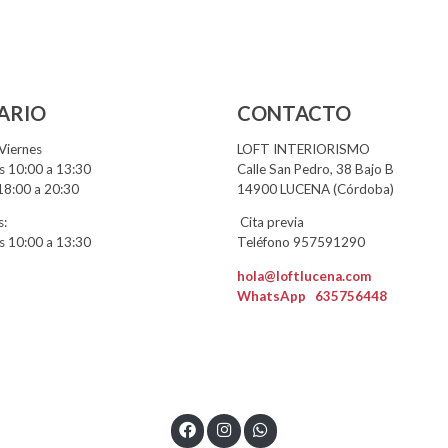
ARIO
CONTACTO
Viernes
LOFT INTERIORISMO
 10:00 a 13:30
Calle San Pedro, 38 Bajo B
18:00 a 20:30
14900 LUCENA (Córdoba)
:
Cita previa
 10:00 a 13:30
Teléfono 957591290
hola@loftlucena.com
WhatsApp
635756448