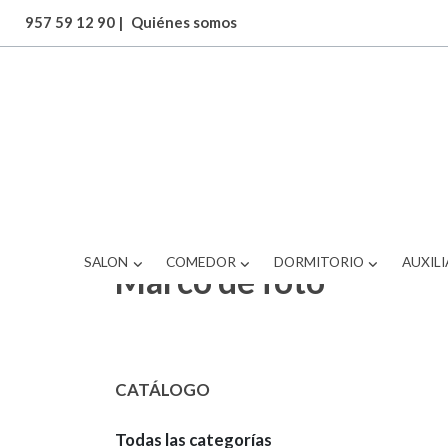
957 59 12 90
|
Quiénes somos
SALON
COMEDOR
DORMITORIO
AUXILI
Marco de foto
CATÁLOGO
Todas las categorías