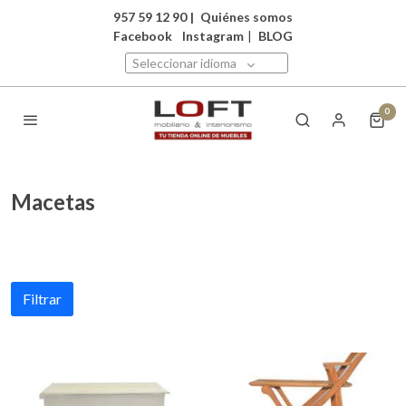
957 59 12 90
|
Quiénes somos
Facebook
Instagram
|
BLOG
Seleccionar idioma
0
Macetas
Filtrar