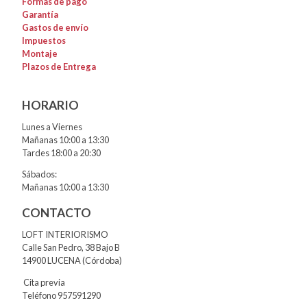
Formas de pago
Garantía
Gastos de envío
Impuestos
Montaje
Plazos de Entrega
HORARIO
Lunes a Viernes
Mañanas 10:00 a 13:30
Tardes 18:00 a 20:30
Sábados:
Mañanas 10:00 a 13:30
CONTACTO
LOFT INTERIORISMO
Calle San Pedro, 38 Bajo B
14900 LUCENA (Córdoba)
Cita previa
Teléfono 957591290