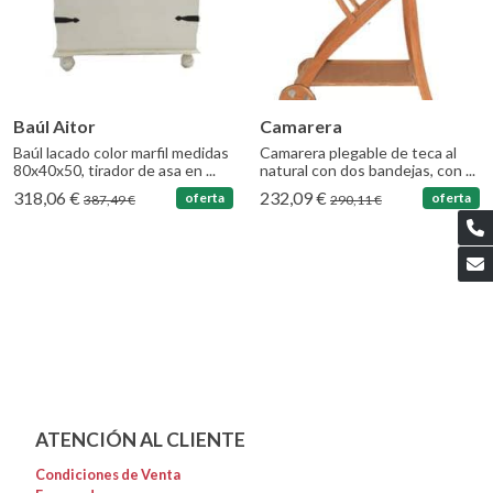
Baúl Aitor
Camarera
Baúl lacado color marfil medidas
Camarera plegable de teca al
80x40x50, tirador de asa en ...
natural con dos bandejas, con ...
318,06 €
232,09 €
oferta
oferta
387,49 €
290,11 €
ATENCIÓN AL CLIENTE
Condiciones de Venta