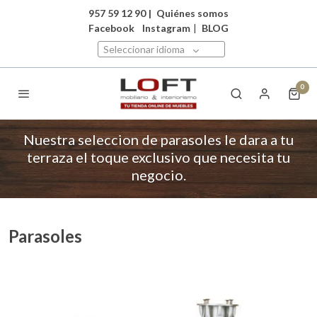
957 59 12 90
|
Quiénes somos
Facebook
Instagram
|
BLOG
Seleccionar idioma
0
Nuestra seleccion de parasoles le dara a tu
terraza el toque exclusivo que necesita tu
negocio.
Parasoles