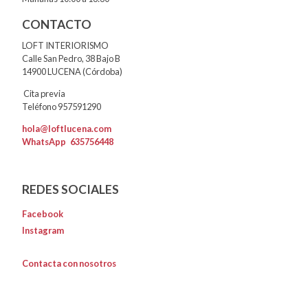
CONTACTO
LOFT INTERIORISMO
Calle San Pedro, 38 Bajo B
14900 LUCENA (Córdoba)
Cita previa
Teléfono 957591290
hola@loftlucena.com
WhatsApp
635756448
REDES SOCIALES
Facebook
Instagram
Contacta con nosotros