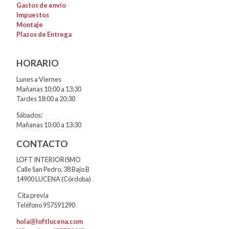
Gastos de envío
Impuestos
Montaje
Plazos de Entrega
HORARIO
Lunes a Viernes
Mañanas 10:00 a 13:30
Tardes 18:00 a 20:30
Sábados:
Mañanas 10:00 a 13:30
CONTACTO
LOFT INTERIORISMO
Calle San Pedro, 38 Bajo B
14900 LUCENA (Córdoba)
Cita previa
Teléfono 957591290
hola@loftlucena.com