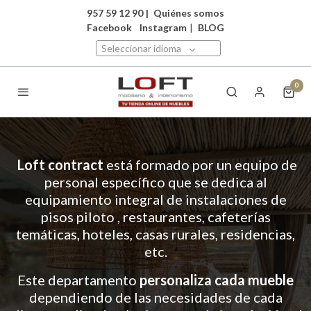
957 59 12 90
|
Quiénes somos
Facebook
Instagram
|
BLOG
Seleccionar idioma
0
Loft contract
está formado por un equipo de
personal específico que se dedica al
equipamiento integral de instalaciones de
pisos piloto , restaurantes, cafeterías
temáticas, hoteles, casas rurales, residencias,
etc.
Este departamento
personaliza cada mueble
dependiendo de las necesidades de cada