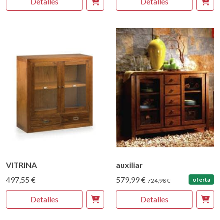
Detalles
Detalles
VITRINA
auxiliar
497,55 €
579,99 €
oferta
724,98 €
Detalles
Detalles