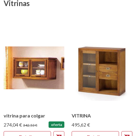
Vitrinas
vitrina para colgar
VITRINA
274,04 €
495,62 €
oferta
342,53 €