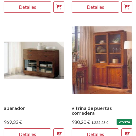
Detalles
Detalles
aparador
vitrina de puertas
corredera
969,33 €
980,20 €
oferta
1.225,23 €
Detalles
Detalles