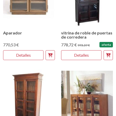
Aparador
vitrina de roble de puertas
de corredera
770,53 €
778,72 €
oferta
973,37 €
Detalles
Detalles