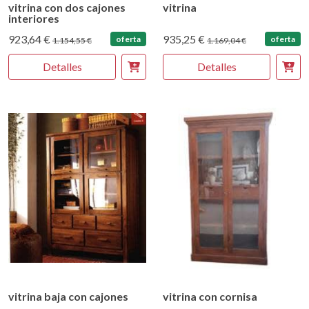
vitrina con dos cajones
vitrina
interiores
923,64 €
935,25 €
oferta
oferta
1.154,55 €
1.169,04 €
Detalles
Detalles
vitrina baja con cajones
vitrina con cornisa