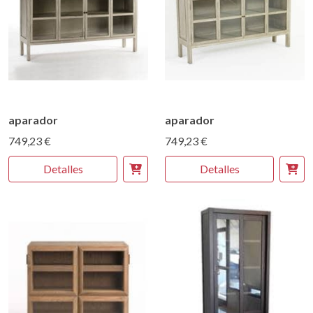
aparador
aparador
749,23 €
749,23 €
Detalles
Detalles