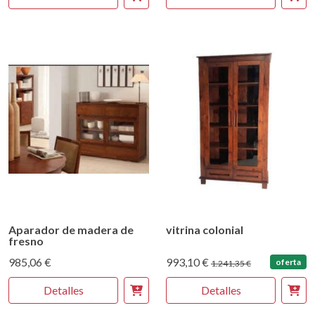
Aparador de madera de
vitrina colonial
fresno
985,06 €
993,10 €
oferta
1.241,35 €
Detalles
Detalles