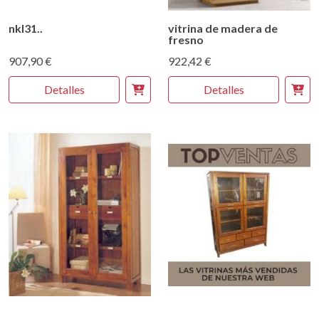
nkl31..
vitrina de madera de
fresno
907,90 €
922,42 €
Detalles
Detalles