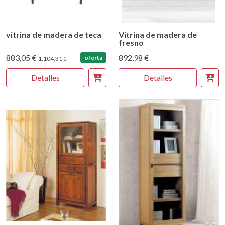
vitrina de madera de teca
Vitrina de madera de
fresno
883,05 €
892,98 €
oferta
1.104,31 €
Detalles
Detalles