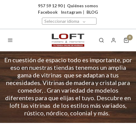
957 59 12 90
|
Quiénes somos
Facebook
Instagram
|
BLOG
Seleccionar idioma
0
En cuestión de espacio todo es importante, por
eso en nuestras tiendas tenemos un amplia
gama de vitrinas que se adaptan a tus
necesidades. Vitrinas de madera y cristal para
comedor, . Gran variedad de modelos
diferentes para que elijas el tuyo. Descubre en
loft las vitrinas de los estilos más variados,
rústico, nórdico, colonial y más.