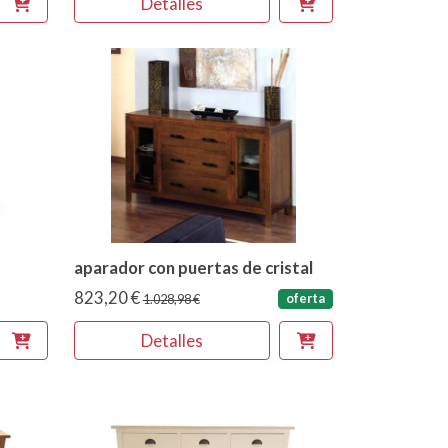
Detalles
aparador con puertas de cristal
823,20 €
oferta
1.028,98 €
Detalles