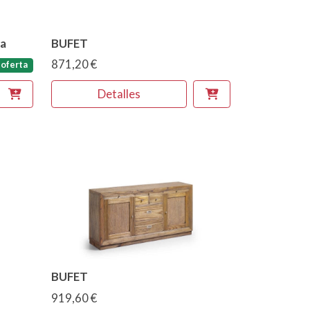
ca
BUFET
871,20 €
oferta
Detalles
BUFET
919,60 €