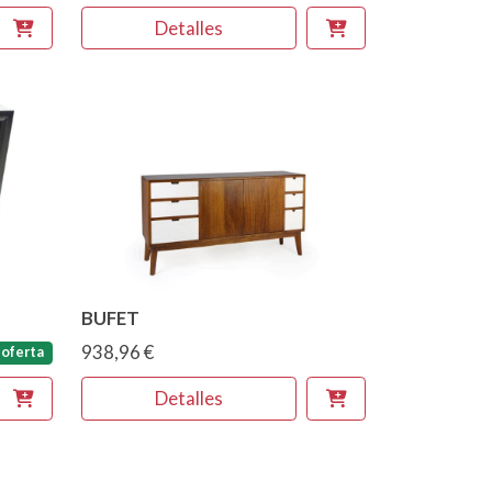
Detalles
BUFET
938,96 €
oferta
Detalles