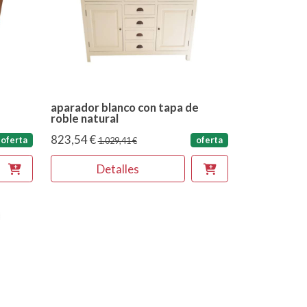
aparador blanco con tapa de
roble natural
823,54 €
oferta
oferta
1.029,41 €
Detalles