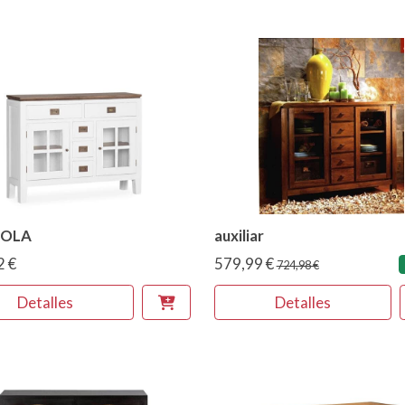
OLA
auxiliar
2 €
579,99 €
724,98 €
Detalles
Detalles