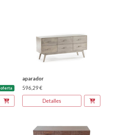
aparador
596,29 €
oferta
Detalles