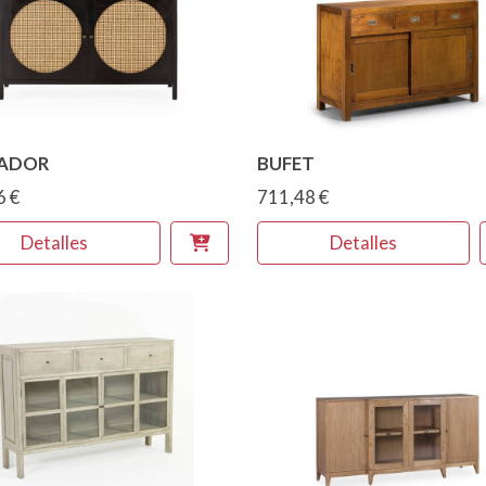
ADOR
BUFET
6 €
711,48 €
Detalles
Detalles