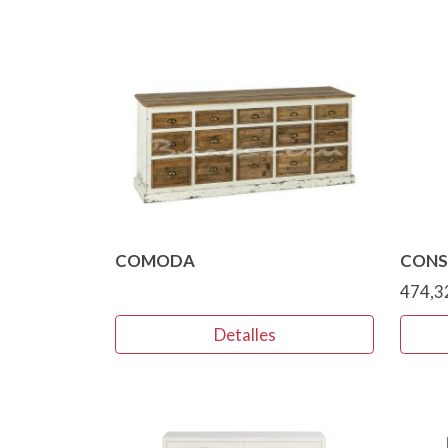
COMODA
CONS
474,3
Detalles