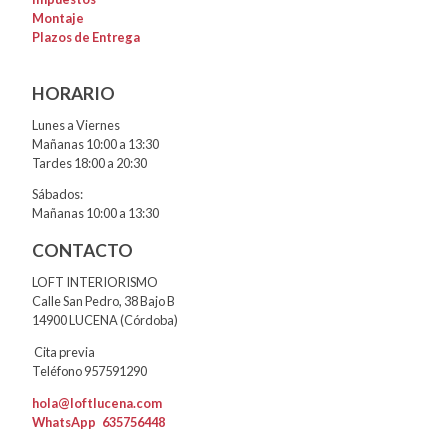
Montaje
Plazos de Entrega
HORARIO
Lunes a Viernes
Mañanas 10:00 a 13:30
Tardes 18:00 a 20:30
Sábados:
Mañanas 10:00 a 13:30
CONTACTO
LOFT INTERIORISMO
Calle San Pedro, 38 Bajo B
14900 LUCENA (Córdoba)
Cita previa
Teléfono 957591290
hola@loftlucena.com
WhatsApp
635756448