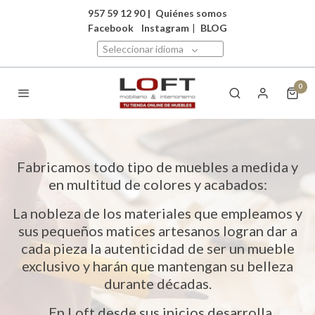
957 59 12 90
|
Quiénes somos
Facebook
Instagram
|
BLOG
Seleccionar idioma
0
Fabricamos todo tipo de muebles a medida y
en multitud de colores y acabados:
La nobleza de los materiales que empleamos y
sus pequeños matices artesanos logran dar a
cada pieza la autenticidad de ser un mueble
exclusivo y harán que mantengan su belleza
durante décadas.
En Loft desde sus inicios desarrolla