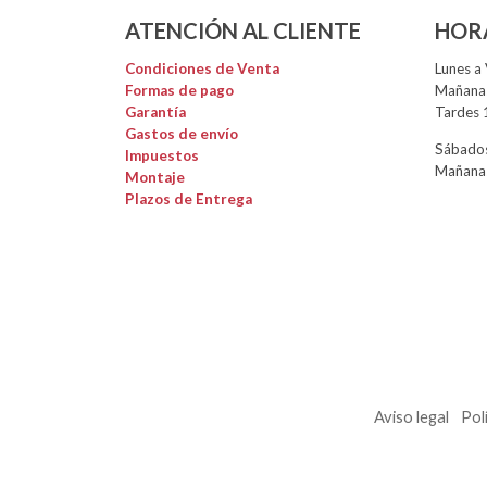
ATENCIÓN AL CLIENTE
HOR
Condiciones de Venta
Lunes a 
Formas de pago
Mañanas
Garantía
Tardes 
Gastos de envío
Sábados
Impuestos
Mañanas
Montaje
Plazos de Entrega
Aviso legal
Pol