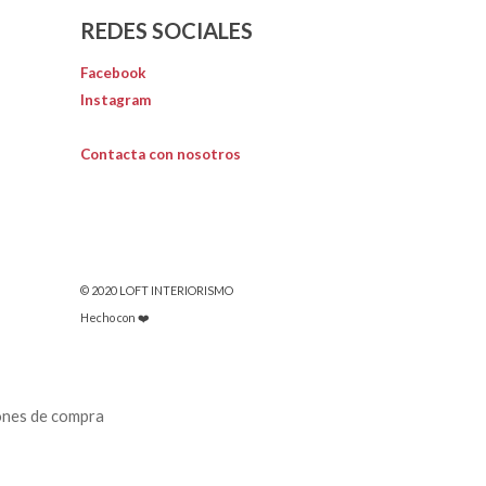
REDES SOCIALES
Facebook
Instagram
Contacta con nosotros
© 2020 LOFT INTERIORISMO
Hecho con ❤️
ones de compra