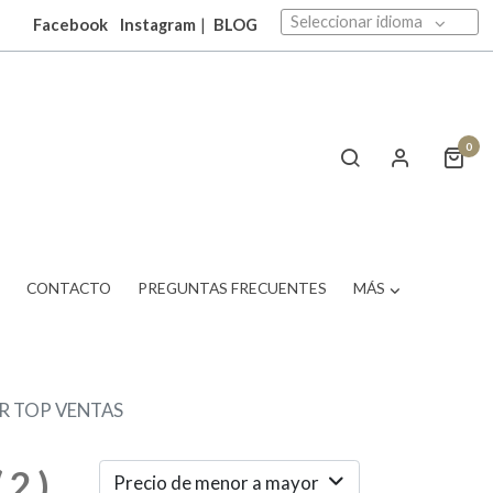
Seleccionar idioma
Facebook
Instagram
|
BLOG
0
T
CONTACTO
PREGUNTAS FRECUENTES
MÁS
R TOP VENTAS
(
2
)
Precio de menor a mayor