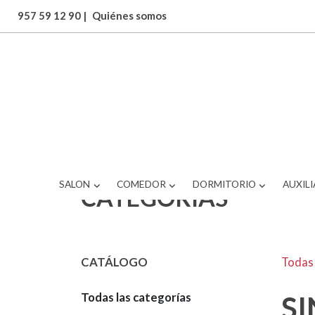
957 59 12 90
|
Quiénes somos
SALON
COMEDOR
DORMITORIO
AUXILI
CATEGORÍAS
CATÁLOGO
Todas 
Todas las categorías
S