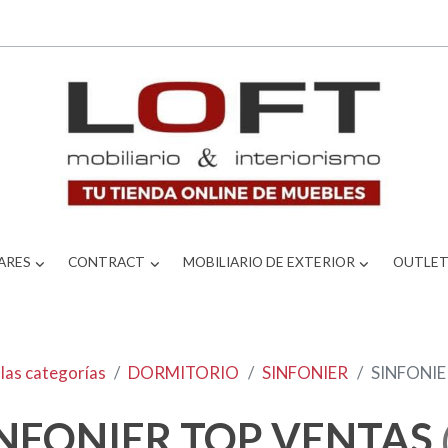
ARES
CONTRACT
MOBILIARIO DE EXTERIOR
OUTLE
las categorías
DORMITORIO
SINFONIER
SINFONIE
INFONIER TOP VENTAS