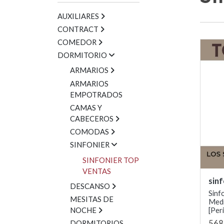
AUXILIARES
CONTRACT
COMEDOR
DORMITORIO
ARMARIOS
ARMARIOS
EMPOTRADOS
CAMAS Y
CABECEROS
COMODAS
SINFONIER
SINFONIER TOP
VENTAS
sin
DESCANSO
Sinf
MESITAS DE
Med
[Peri
NOCHE
568
DORMITORIOS