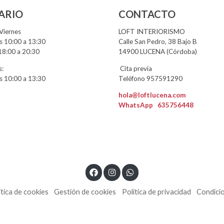
ARIO
CONTACTO
Viernes
LOFT INTERIORISMO
 10:00 a 13:30
Calle San Pedro, 38 Bajo B
18:00 a 20:30
14900 LUCENA (Córdoba)
:
Cita previa
 10:00 a 13:30
Teléfono 957591290
hola@loftlucena.com
WhatsApp
635756448
ítica de cookies
Gestión de cookies
Política de privacidad
Condici