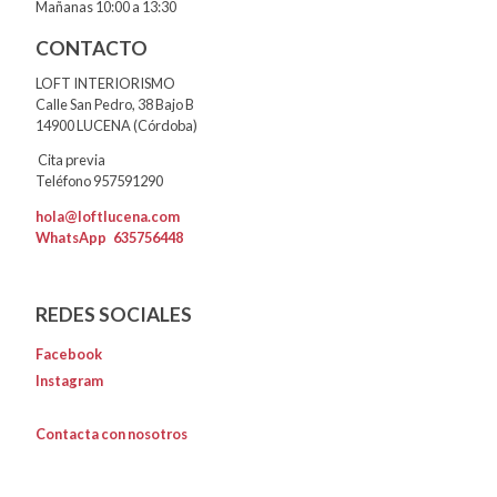
Mañanas 10:00 a 13:30
CONTACTO
LOFT INTERIORISMO
Calle San Pedro, 38 Bajo B
14900 LUCENA (Córdoba)
Cita previa
Teléfono 957591290
hola@loftlucena.com
WhatsApp
635756448
REDES SOCIALES
Facebook
Instagram
Contacta con nosotros