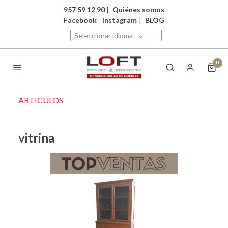
957 59 12 90
|
Quiénes somos
Facebook
Instagram
|
BLOG
Seleccionar idioma
0
ARTICULOS
vitrina