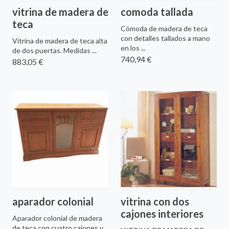
vitrina de madera de
comoda tallada
teca
Cómoda de madera de teca
con detalles tallados a mano
Vitrina de madera de teca alta
en los ...
de dos puertas. Medidas ...
740,94 €
883,05 €
aparador colonial
vitrina con dos
cajones interiores
Aparador colonial de madera
de teca con cuatro cajones y