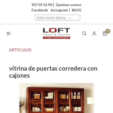
957 59 12 90
|
Quiénes somos
Facebook
Instagram
|
BLOG
Seleccionar idioma
0
ARTICULOS
vitrina de puertas corredera con
cajones