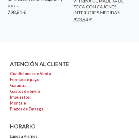
VITRINA DE MADERA DE
tres ...
TECA CON CAJONES
798,81 €
INTERIORES.MEDIDAS ...
923,64 €
ATENCIÓN AL CLIENTE
Condiciones de Venta
Formas de pago
Garantía
Gastos de envío
Impuestos
Montaje
Plazos de Entrega
HORARIO
Lunes a Viernes