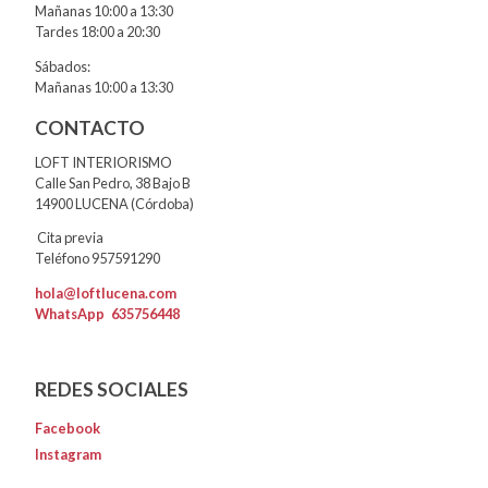
Mañanas 10:00 a 13:30
Tardes 18:00 a 20:30
Sábados:
Mañanas 10:00 a 13:30
CONTACTO
LOFT INTERIORISMO
Calle San Pedro, 38 Bajo B
14900 LUCENA (Córdoba)
Cita previa
Teléfono 957591290
hola@loftlucena.com
WhatsApp
635756448
REDES SOCIALES
Facebook
Instagram