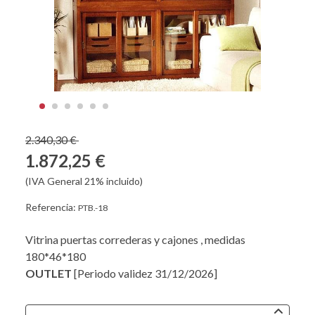
2.340,30 €
1.872,25 €
(IVA General 21% incluido)
Referencia:
PTB.-18
Vitrina puertas correderas y cajones , medidas
180*46*180
OUTLET
[Periodo validez 31/12/2026]