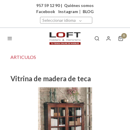
957 59 12 90
|
Quiénes somos
Facebook
Instagram
|
BLOG
Seleccionar idioma
0
ARTICULOS
Vitrina de madera de teca