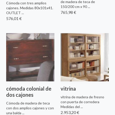
de madera de teca de
Cómoda con tres amplios
150/200 cm x 90 ...
cajones. Medidas 80x101x41.
765,98 €
OUTLET ...
576,01 €
cómoda colonial de
vitrina
dos cajones
vitrina de madera de fresno
con puerta de corredera
Cómoda de madera de teca
Medidas del ...
con dos amplios cajones y con
2.953,20 €
una balda ...