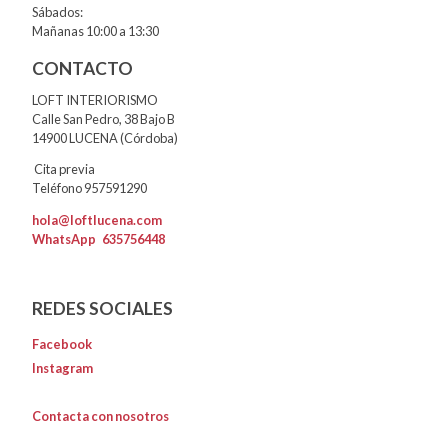
Sábados:
Mañanas 10:00 a 13:30
CONTACTO
LOFT INTERIORISMO
Calle San Pedro, 38 Bajo B
14900 LUCENA (Córdoba)
Cita previa
Teléfono 957591290
hola@loftlucena.com
WhatsApp
635756448
REDES SOCIALES
Facebook
Instagram
Contacta con nosotros