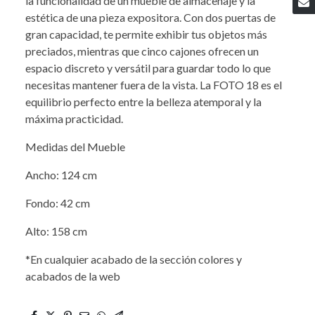
la funcionalidad de un mueble de almacenaje y la
estética de una pieza expositora. Con dos puertas de
gran capacidad, te permite exhibir tus objetos más
preciados, mientras que cinco cajones ofrecen un
espacio discreto y versátil para guardar todo lo que
necesitas mantener fuera de la vista. La FOTO 18 es el
equilibrio perfecto entre la belleza atemporal y la
máxima practicidad.
Medidas del Mueble
Ancho: 124 cm
Fondo: 42 cm
Alto: 158 cm
*En cualquier acabado de la sección colores y
acabados de la web