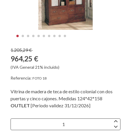
1.205,29 €
964,25 €
(IVA General 21% incluido)
Referencia:
FOTO 18
Vitrina de madera de teca de estilo colonial con dos
puertas y cinco cajones. Medidas 124*42*158
OUTLET
[Periodo validez 31/12/2026]