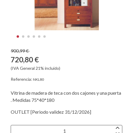
900,99 €
720,80 €
(IVA General 21% incluido)
Referencia:
NKL80
Vitrina de madera de teca con dos cajones y una puerta
. Medidas 75*40*180
OUTLET [Periodo validez 31/12/2026]