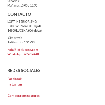
Sábados:
Mañanas 10:00 a 13:30
CONTACTO
LOFT INTERIORISMO
Calle San Pedro, 38 Bajo B
14900 LUCENA (Córdoba)
Cita previa
Teléfono 957591290
hola@loftlucena.com
WhatsApp
635756448
REDES SOCIALES
Facebook
Instagram
Contacta con nosotros