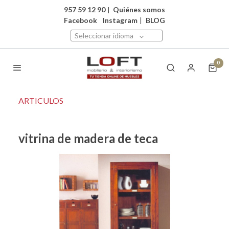
957 59 12 90
|
Quiénes somos
Facebook
Instagram
|
BLOG
Seleccionar idioma
0
ARTICULOS
vitrina de madera de teca