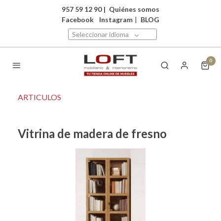
957 59 12 90
|
Quiénes somos
Facebook
Instagram
|
BLOG
Seleccionar idioma
0
ARTICULOS
Vitrina de madera de fresno