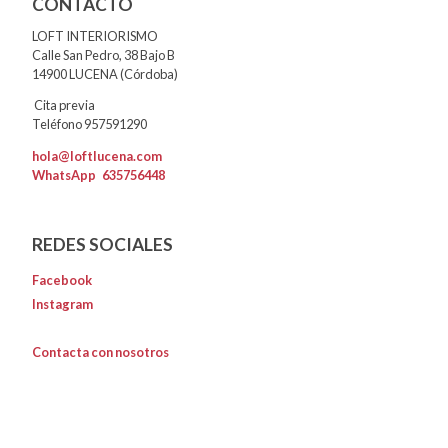
CONTACTO
LOFT INTERIORISMO
Calle San Pedro, 38 Bajo B
14900 LUCENA (Córdoba)
Cita previa
Teléfono 957591290
hola@loftlucena.com
WhatsApp
635756448
REDES SOCIALES
Facebook
Instagram
Contacta con nosotros