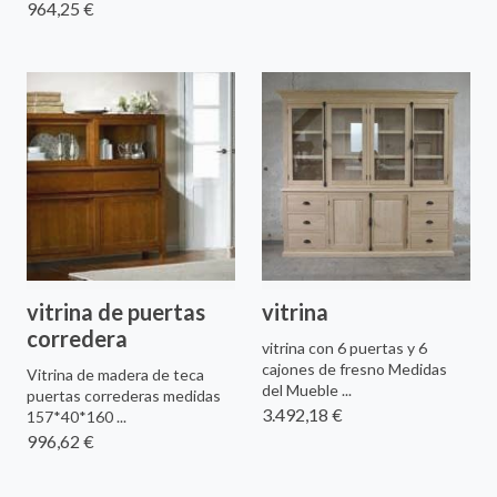
964,25 €
vitrina de puertas
vitrina
corredera
vitrina con 6 puertas y 6
cajones de fresno Medidas
Vitrina de madera de teca
del Mueble ...
puertas correderas medidas
3.492,18 €
157*40*160 ...
996,62 €