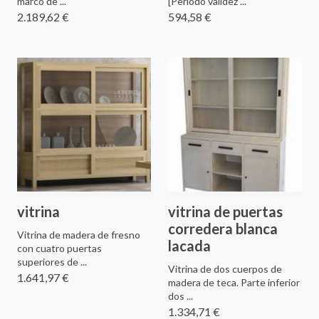
marco de ...
[Periodo validez ...
2.189,62 €
594,58 €
vitrina
vitrina de puertas
corredera blanca
Vitrina de madera de fresno
lacada
con cuatro puertas
superiores de ...
Vitrina de dos cuerpos de
1.641,97 €
madera de teca. Parte inferior
dos ...
1.334,71 €