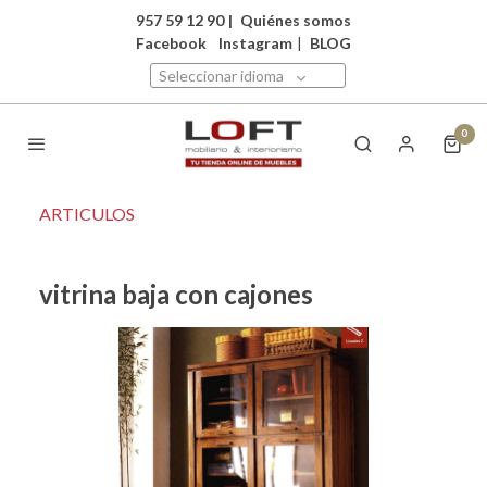
957 59 12 90
|
Quiénes somos
Facebook
Instagram
|
BLOG
Seleccionar idioma
0
ARTICULOS
vitrina baja con cajones