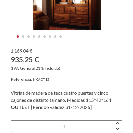
1.169,04 €
935,25 €
(IVA General 21% incluido)
Referencia:
NKACT15
Vitrina de madera de teca cuatro puertas y cinco
cajones de distinto tamaño. Medidas 115*42*164
OUTLET
[Periodo validez 31/12/2026]