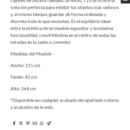
cajones de distinto tamaño, la NKACT15 te ofrece la
solución perfecta para exhibir tus objetos más valiosos
y, al mismo tiempo, guardar de forma ordenada y
discreta todo lo que necesitas. Es el equilibrio ideal
entre la estética de un mueble expositor y la máxima
funcionalidad, convirtiéndola en el centro de todas las
miradas en tu salón o comedor.
Medidas del Mueble
Ancho: 115 cm
Fondo: 42 cm
Alto: 164 cm
*Disponible en cualquier acabado del apartado colores
y acabados de la web.