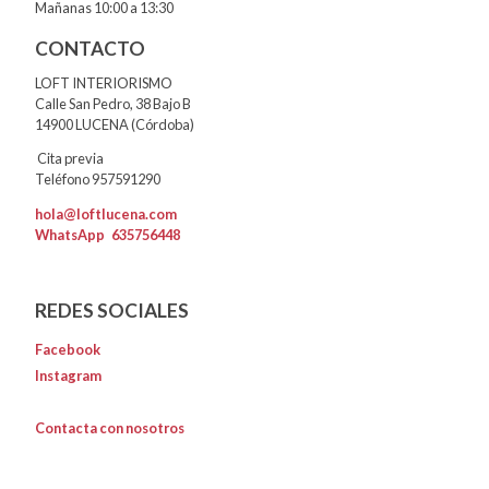
Mañanas 10:00 a 13:30
CONTACTO
LOFT INTERIORISMO
Calle San Pedro, 38 Bajo B
14900 LUCENA (Córdoba)
Cita previa
Teléfono 957591290
hola@loftlucena.com
WhatsApp
635756448
REDES SOCIALES
Facebook
Instagram
Contacta con nosotros