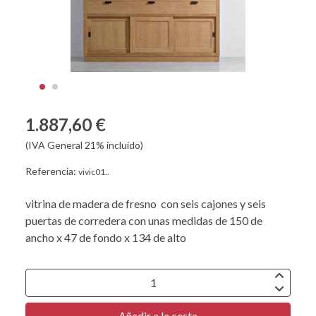
1.887,60 €
(IVA General 21% incluido)
Referencia:
vivic01..
vitrina de madera de fresno con seis cajones y seis
puertas de corredera con unas medidas de 150 de
ancho x 47 de fondo x 134 de alto
Añadir a la cesta