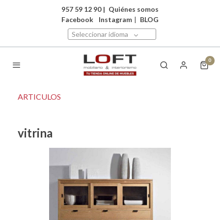
957 59 12 90
|
Quiénes somos
Facebook
Instagram
|
BLOG
Seleccionar idioma
0
ARTICULOS
vitrina