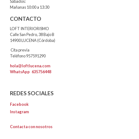
Sábados:
Mañanas 10:00 a 13:30
CONTACTO
LOFT INTERIORISMO
Calle San Pedro, 38 Bajo B
14900 LUCENA (Córdoba)
Cita previa
Teléfono 957591290
hola@loftlucena.com
WhatsApp
635756448
REDES SOCIALES
Facebook
Instagram
Contacta con nosotros