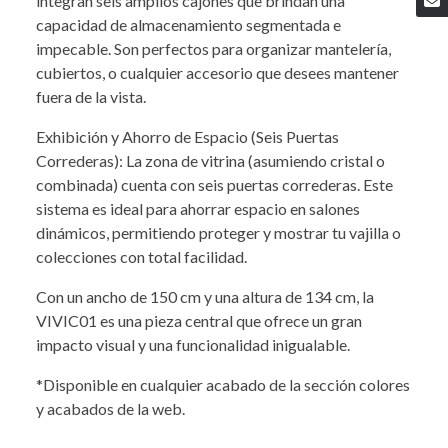
integran seis amplios cajones que brindan una
capacidad de almacenamiento segmentada e
impecable. Son perfectos para organizar mantelería,
cubiertos, o cualquier accesorio que desees mantener
fuera de la vista.
Exhibición y Ahorro de Espacio (Seis Puertas
Correderas): La zona de vitrina (asumiendo cristal o
combinada) cuenta con seis puertas correderas. Este
sistema es ideal para ahorrar espacio en salones
dinámicos, permitiendo proteger y mostrar tu vajilla o
colecciones con total facilidad.
Con un ancho de 150 cm y una altura de 134 cm, la
VIVIC01 es una pieza central que ofrece un gran
impacto visual y una funcionalidad inigualable.
*Disponible en cualquier acabado de la sección colores
y acabados de la web.