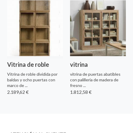
Vitrina de roble
vitrina
Vitrina de roble dividida por
vitrina de puertas abatibles
baldas y ocho puertas con
con palilleria de madera de
marco de ...
fresno ...
2.189,62 €
1.812,58 €