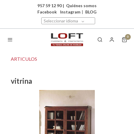
957 59 12 90
|
Quiénes somos
Facebook
Instagram
|
BLOG
Seleccionar idioma
0
ARTICULOS
vitrina