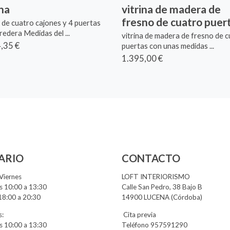
ina
vitrina de madera de
fresno de cuatro puer
a de cuatro cajones y 4 puertas
redera Medidas del ...
vitrina de madera de fresno de 
,35 €
puertas con unas medidas ...
1.395,00 €
ARIO
CONTACTO
Viernes
LOFT INTERIORISMO
 10:00 a 13:30
Calle San Pedro, 38 Bajo B
18:00 a 20:30
14900 LUCENA (Córdoba)
:
Cita previa
 10:00 a 13:30
Teléfono 957591290