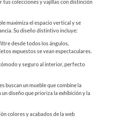
 tus colecciones y vajillas con distinción
e maximiza el espacio vertical y se
ncia. Su diseño distintivo incluye:
 filtre desde todos los ángulos,
bjetos expuestos se vean espectaculares.
ómodo y seguro al interior, perfecto
nes buscan un mueble que combine la
un diseño que prioriza la exhibición y la
ción colores y acabados de la web