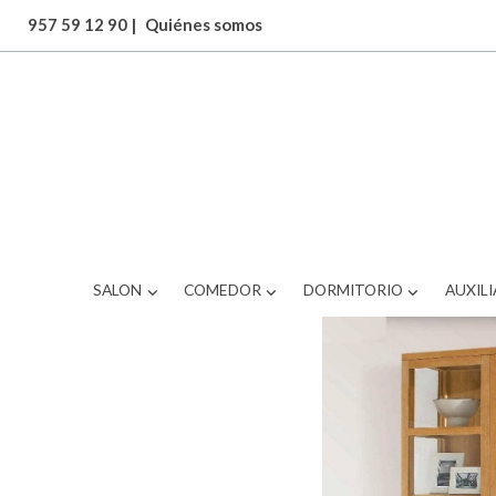
957 59 12 90
|
Quiénes somos
ARTICULOS
vitrina
SALON
COMEDOR
DORMITORIO
AUXILI