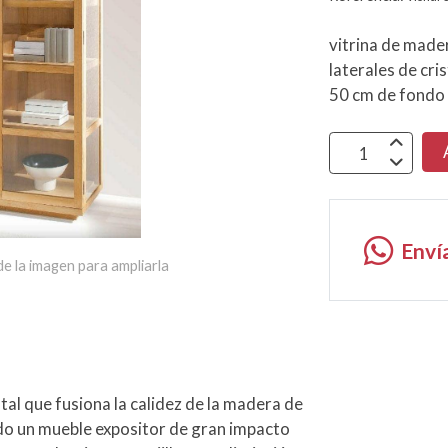
vitrina de made
laterales de cr
50 cm de fondo 
Enví
e la imagen para ampliarla
l que fusiona la calidez de la madera de
ndo un mueble expositor de gran impacto