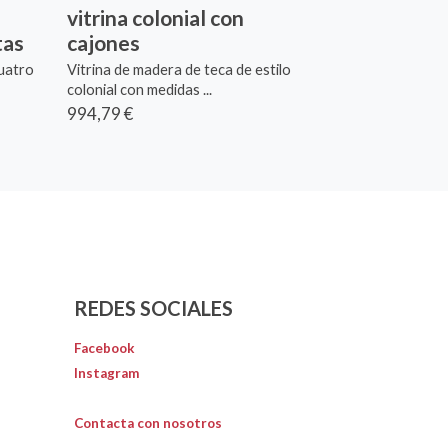
vitrina colonial con
tas
cajones
cuatro
Vitrina de madera de teca de estilo
colonial con medidas ...
994,79 €
REDES SOCIALES
Facebook
Instagram
Contacta con nosotros