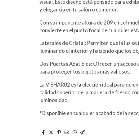
visual. Este diseño está pensado para exhibir
y elegancia en tu salón o comedor.
Con su imponente altura de 209 cm, el muebl
convierte en el punto focal de cualquier esta
Laterales de Cristal: Permiten que la luz se
iluminando el interior y haciendo que los o
Dos Puertas Abatibles: Ofrecen un acceso c
para proteger tus objetos más valiosos.
La VISHAR02 es la elección ideal para quie
calidad superior de la madera de fresno con 
luminosidad.
*Disponible en cualquier acabado de la sec