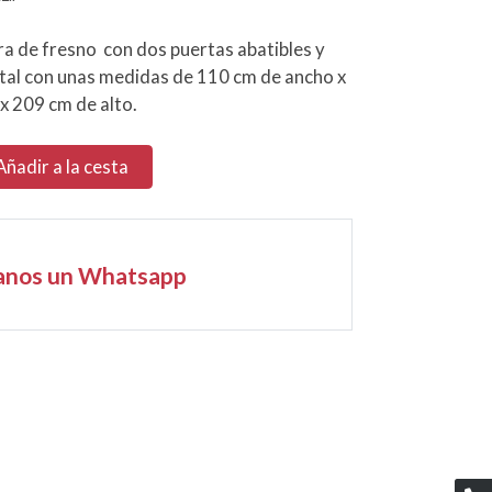
ra de fresno con dos puertas abatibles y
istal con unas medidas de 110 cm de ancho x
x 209 cm de alto.
Añadir a la cesta
anos un Whatsapp