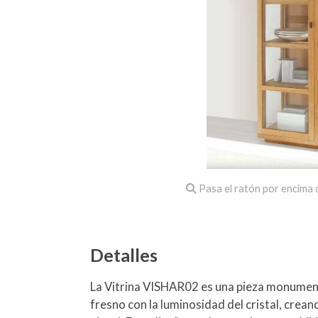
Pasa el ratón por encima d
Detalles
La Vitrina VISHAR02 es una pieza monumenta
fresno con la luminosidad del cristal, crea