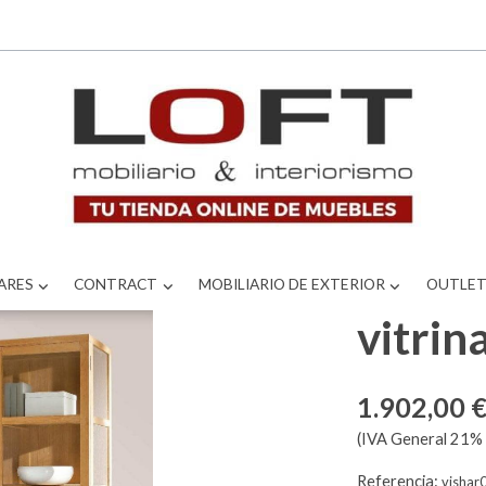
ARES
CONTRACT
MOBILIARIO DE EXTERIOR
OUTLE
vitrin
1.902,00 
(IVA General 21% 
Referencia:
vishar0