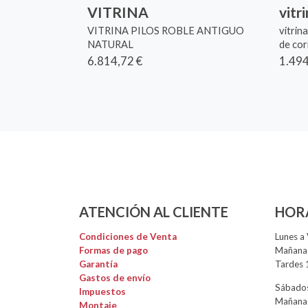
VITRINA
vitr
VITRINA PILOS ROBLE ANTIGUO
vitrin
NATURAL
de cor
6.814,72 €
1.494
ATENCIÓN AL CLIENTE
HOR
Condiciones de Venta
Lunes a 
Formas de pago
Mañanas
Garantía
Tardes 
Gastos de envío
Sábados
Impuestos
Mañanas
Montaje