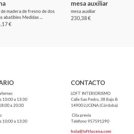
ina
mesa auxiliar
a de madera de fresno de dos
mesa auxiliar
s abatibles Medidas ...
230,38 €
,17 €
ARIO
CONTACTO
Viernes
LOFT INTERIORISMO
 10:00 a 13:30
Calle San Pedro, 38 Bajo B
18:00 a 20:30
14900 LUCENA (Córdoba)
:
Cita previa
 10:00 a 13:30
Teléfono 957591290
hola@loftlucena.com