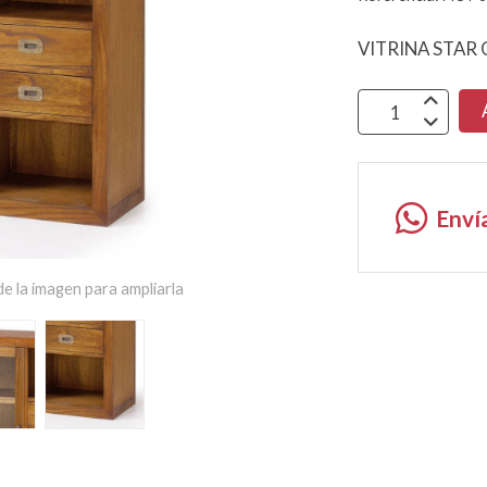
VITRINA STAR
Enví
e la imagen para ampliarla