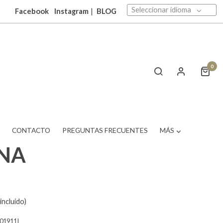
Seleccionar idioma
Facebook
Instagram
|
BLOG
0
T
CONTACTO
PREGUNTAS FRECUENTES
MÁS
INA
incluido)
01911I