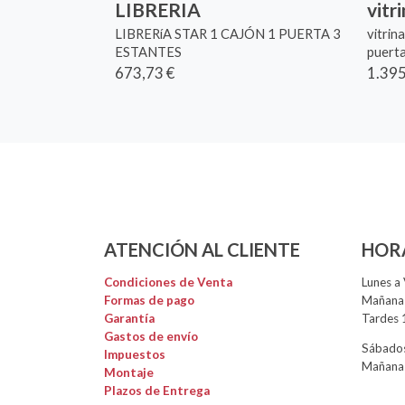
LIBRERIA
vitr
LIBRERíA STAR 1 CAJÓN 1 PUERTA 3
vitrin
ESTANTES
puerta
673,73 €
1.395
ATENCIÓN AL CLIENTE
HOR
Condiciones de Venta
Lunes a 
Formas de pago
Mañanas
Garantía
Tardes 
Gastos de envío
Sábados
Impuestos
Mañanas
Montaje
Plazos de Entrega