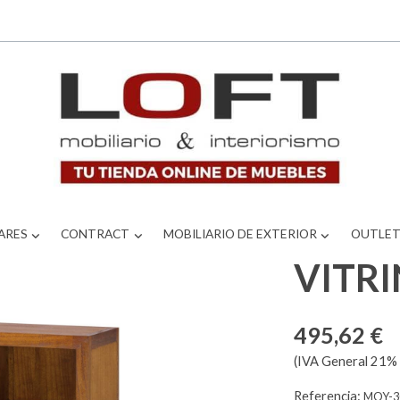
ARES
CONTRACT
MOBILIARIO DE EXTERIOR
OUTLE
VITR
495,62 €
(IVA General 21% 
Referencia:
MOY-3