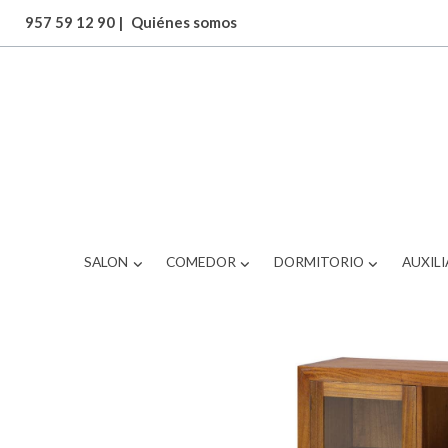
957 59 12 90
|
Quiénes somos
ARTICULOS
VITRINA
SALON
COMEDOR
DORMITORIO
AUXILI