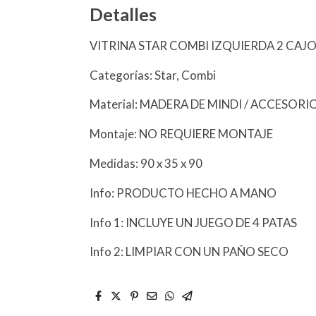
Detalles
VITRINA STAR COMBI IZQUIERDA 2 CAJ
Categorías: Star, Combi
Material: MADERA DE MINDI / ACCESOR
Montaje: NO REQUIERE MONTAJE
Medidas: 90 x 35 x 90
Info: PRODUCTO HECHO A MANO
Info 1: INCLUYE UN JUEGO DE 4 PATAS
Info 2: LIMPIAR CON UN PAÑO SECO