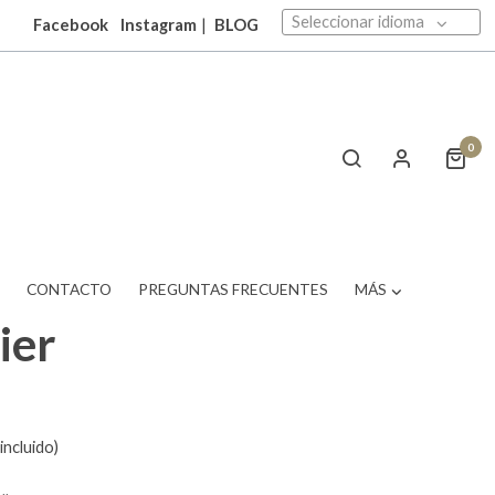
Seleccionar idioma
Facebook
Instagram
|
BLOG
0
T
CONTACTO
PREGUNTAS FRECUENTES
MÁS
ier
incluido)
..