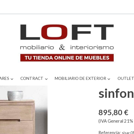
ARES
CONTRACT
MOBILIARIO DE EXTERIOR
OUTLE
sinfon
895,80 €
(IVA General 21% 
Referencia:
sisar.01