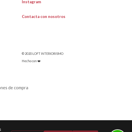
Instagram
Contacta con nosotros
© 2020 LOFT INTERIORISMO
Hecho con ❤️
ones de compra
s