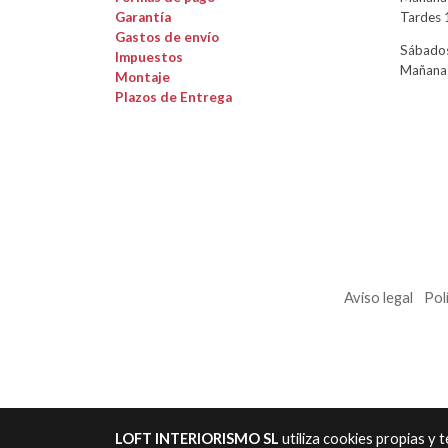
Garantía
Tardes 
Gastos de envío
Sábados
Impuestos
Mañanas
Montaje
Plazos de Entrega
Aviso legal
Pol
LOFT INTERIORISMO SL
utiliza cookies propias y