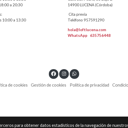
18:00 a 20:30
14900 LUCENA (Córdoba)
:
Cita previa
 10:00 a 13:30
Teléfono 957591290
hola@loftlucena.com
WhatsApp
635756448
ítica de cookies
Gestión de cookies
Política de privacidad
Condici
 terceros para obtener datos estadísticos de la navegación de nuestro