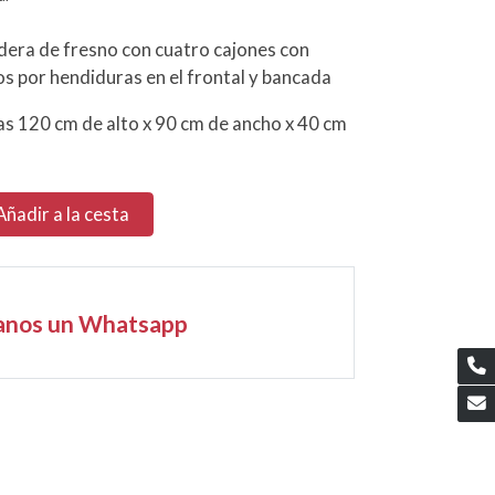
dera de fresno con cuatro cajones con
s por hendiduras en el frontal y bancada
s 120 cm de alto x 90 cm de ancho x 40 cm
Añadir a la cesta
anos un Whatsapp