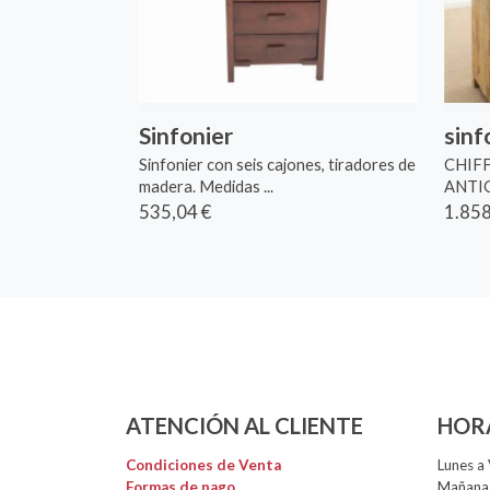
Sinfonier
sinf
Sinfonier con seis cajones, tiradores de
CHIF
madera. Medidas ...
ANTIG
535,04 €
1.858
ATENCIÓN AL CLIENTE
HOR
Condiciones de Venta
Lunes a 
Formas de pago
Mañanas