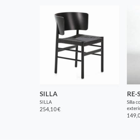
SILLA
RE-
SILLA
Silla 
exterio
254,10 €
149,0