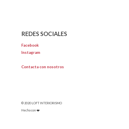
REDES SOCIALES
Facebook
Instagram
Contacta con nosotros
© 2020 LOFT INTERIORISMO
Hecho con ❤️