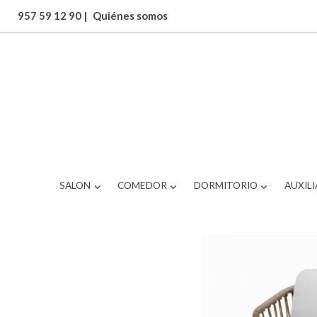
957 59 12 90
|
Quiénes somos
ARTICULOS
SILLON EXTERIOR
SALON
COMEDOR
DORMITORIO
AUXILI