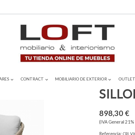
ARES
CONTRACT
MOBILIARIO DE EXTERIOR
OUTLE
SILLO
898,30 €
(IVA General 21% 
Referencia:
CRL V