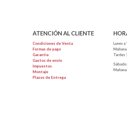
ATENCIÓN AL CLIENTE
HOR
Condiciones de Venta
Lunes a 
Formas de pago
Mañanas
Garantía
Tardes 
Gastos de envío
Sábados
Impuestos
Mañanas
Montaje
Plazos de Entrega