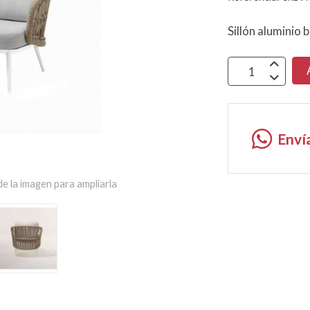
Sillón aluminio 
Enví
e la imagen para ampliarla