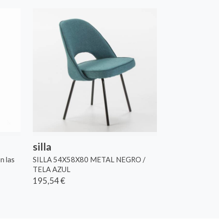
silla
n las
SILLA 54X58X80 METAL NEGRO /
TELA AZUL
195,54 €