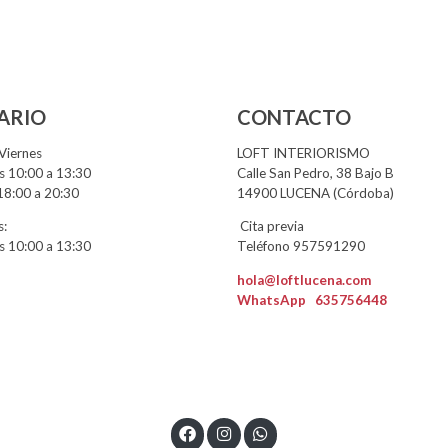
ARIO
CONTACTO
Viernes
LOFT INTERIORISMO
 10:00 a 13:30
Calle San Pedro, 38 Bajo B
18:00 a 20:30
14900 LUCENA (Córdoba)
:
Cita previa
 10:00 a 13:30
Teléfono 957591290
hola@loftlucena.com
WhatsApp
635756448