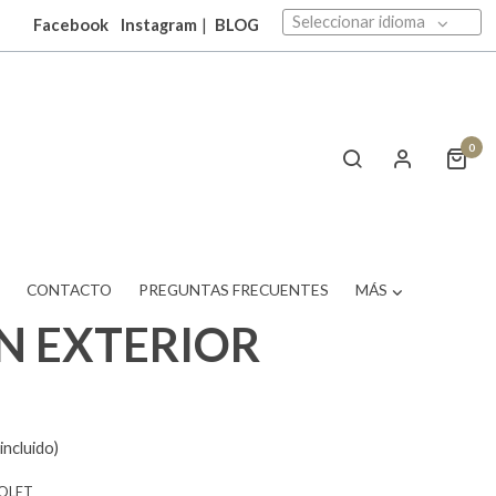
Seleccionar idioma
Facebook
Instagram
|
BLOG
0
T
CONTACTO
PREGUNTAS FRECUENTES
MÁS
N EXTERIOR
incluido)
IOLET