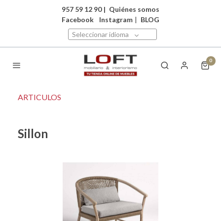
957 59 12 90
|
Quiénes somos
Facebook
Instagram
|
BLOG
Seleccionar idioma
0
ARTICULOS
Sillon