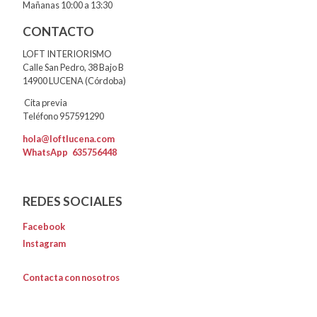
Mañanas 10:00 a 13:30
CONTACTO
LOFT INTERIORISMO
Calle San Pedro, 38 Bajo B
14900 LUCENA (Córdoba)
Cita previa
Teléfono 957591290
hola@loftlucena.com
WhatsApp
635756448
REDES SOCIALES
Facebook
Instagram
Contacta con nosotros