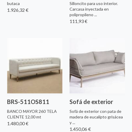
butaca
Silloncito para uso interior.
Carcasa inyectada en
1.926,32 €
polipropileno ...
111,93 €
BRS-511OS811
Sofá de exterior
BANCO MAYOR 260 TELA
Sofá de exterior con pata de
CLIENTE 12,00 mt
madera de eucalipto grisácea
y ...
1.480,00 €
1.450,06 €