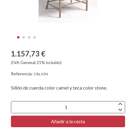
1.157,73 €
(IVA General 21% incluido)
Referencia:
CRL ION
Sillón de cuerda color camel y teca color stone.
Añadir a la cesta