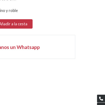
ino y roble
Añadir a la cesta
anos un Whatsapp