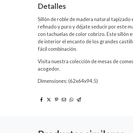
Detalles
Sillón de roble de madera natural tapizado 
refinado y puro y déjate seducir por este m
con tachuelas de color cobrizo. Este sillón 
de interior el encanto de los grandes casti
fácil combinación.
Visita nuestra colección de mesas de comedo
acogedor.
Dimensiones: (62x64x94.5)