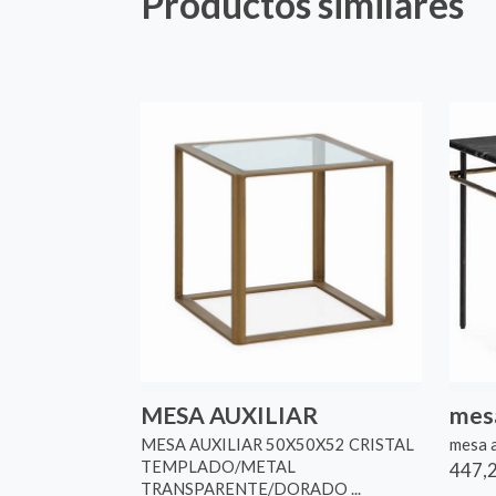
Productos similares
MESA AUXILIAR
mesa
MESA AUXILIAR 50X50X52 CRISTAL
mesa a
TEMPLADO/METAL
447,2
TRANSPARENTE/DORADO ...