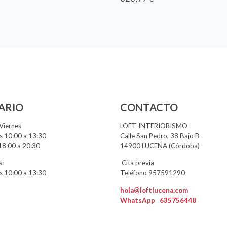
ARIO
CONTACTO
Viernes
LOFT INTERIORISMO
 10:00 a 13:30
Calle San Pedro, 38 Bajo B
18:00 a 20:30
14900 LUCENA (Córdoba)
:
Cita previa
 10:00 a 13:30
Teléfono 957591290
hola@loftlucena.com
WhatsApp
635756448