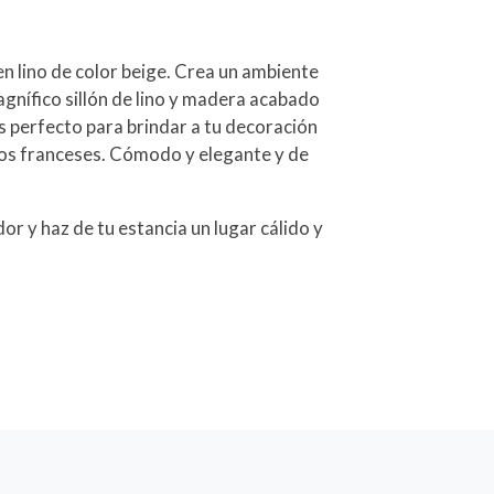
en lino de color beige. Crea un ambiente
agnífico sillón de lino y madera acabado
es perfecto para brindar a tu decoración
llos franceses. Cómodo y elegante y de
r y haz de tu estancia un lugar cálido y