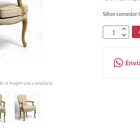
Sillon comedor l
Enví
e la imagen para ampliarla