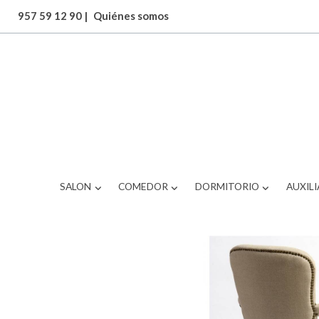
957 59 12 90
|
Quiénes somos
ARTICULOS
Sillon
SALON
COMEDOR
DORMITORIO
AUXILI