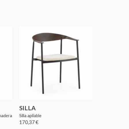
SILLA
 madera
Silla apilable
170,37 €