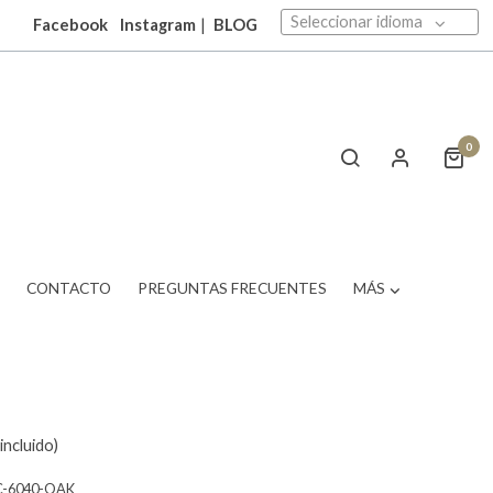
Seleccionar idioma
Facebook
Instagram
|
BLOG
0
T
CONTACTO
PREGUNTAS FRECUENTES
MÁS
incluido)
C-6040-OAK