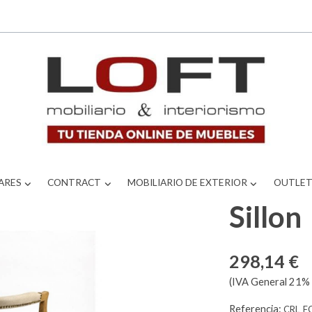
ARES
CONTRACT
MOBILIARIO DE EXTERIOR
OUTLE
Sillon
298,14 €
(IVA General 21% 
Referencia:
CRL_F