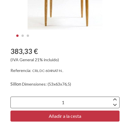
383,33 €
(IVA General 21% incluido)
Referencia:
CRL DC-604NAT-N..
Sillon
Dimensiones: (53x63x76,5)
Añadir a la cesta