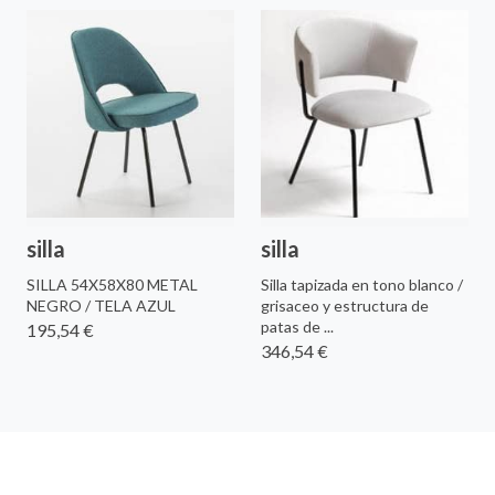
silla
silla
SILLA 54X58X80 METAL
Silla tapizada en tono blanco /
NEGRO / TELA AZUL
grisaceo y estructura de
patas de ...
195,54 €
346,54 €