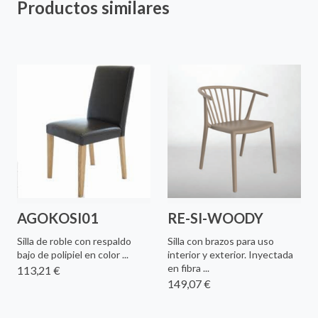
Productos similares
AGOKOSI01
RE-SI-WOODY
Silla de roble con respaldo
Silla con brazos para uso
bajo de polipiel en color ...
interior y exterior. Inyectada
en fibra ...
113,21 €
149,07 €