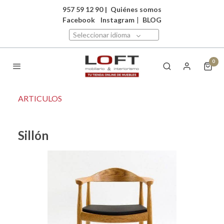
957 59 12 90
|
Quiénes somos
Facebook
Instagram
|
BLOG
Seleccionar idioma
0
ARTICULOS
Sillón