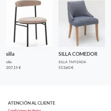
silla
SILLA COMEDOR
silla
SILLA TAPIZADA
207,15 €
513,60 €
ATENCIÓN AL CLIENTE
Condiciones de Venta