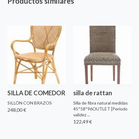
Productos similares
SILLA DE COMEDOR
silla de rattan
SILLÓN CON BRAZOS
Silla de fibra natural medidas
45*58*96OUTLET [Periodo
248,00 €
validez ...
122,49 €