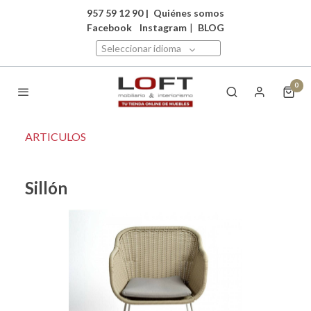
957 59 12 90
|
Quiénes somos
Facebook
Instagram
|
BLOG
Seleccionar idioma
0
ARTICULOS
Sillón