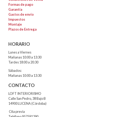
Formas de pago
Garantía
Gastos de envío
Impuestos
Montaje
Plazos de Entrega
HORARIO
Lunes a Viernes
Mañanas 10:00 a 13:30
Tardes 18:00 a 20:30
Sábados:
Mañanas 10:00 a 13:30
CONTACTO
LOFT INTERIORISMO
Calle San Pedro, 38 Bajo B
14900 LUCENA (Córdoba)
Cita previa
Teléfono 957591290