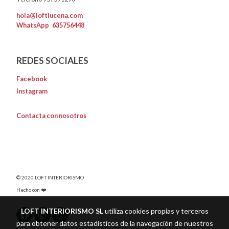
hola@loftlucena.com
WhatsApp
635756448
REDES SOCIALES
Facebook
Instagram
Contacta con nosotros
© 2020 LOFT INTERIORISMO
Hecho con ❤️
LOFT INTERIORISMO SL
utiliza cookies propias y terceros
para obtener datos estadísticos de la navegación de nuestros