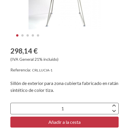
298,14 €
(IVA General 21% incluido)
Referencia:
CRL LUCIA-1
Sillón de exterior para zona cubierta fabricado en ratán
sintético de color tiza.
Añadir a la cesta