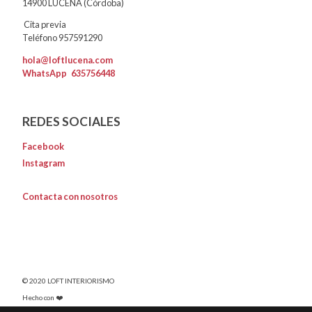
14900 LUCENA (Córdoba)
Cita previa
Teléfono 957591290
hola@loftlucena.com
WhatsApp
635756448
REDES SOCIALES
Facebook
Instagram
Contacta con nosotros
© 2020 LOFT INTERIORISMO
Hecho con ❤️