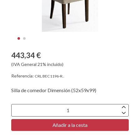
443,34 €
(IVA General 21% incluido)
Referencia:
CRL BEC1196-R..
Silla de comedor Dimensión (52x59x99)
Añadir a la cesta