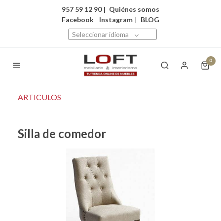
957 59 12 90
|
Quiénes somos
Facebook
Instagram
|
BLOG
Seleccionar idioma
0
ARTICULOS
Silla de comedor