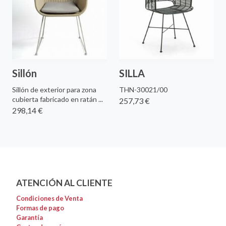
Sillón
SILLA
Sillón de exterior para zona
THN-30021/00
cubierta fabricado en ratán ...
257,73 €
298,14 €
ATENCIÓN AL CLIENTE
Condiciones de Venta
Formas de pago
Garantía