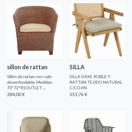
sillon de rattan
SILLA
Sillón de rattan con cojín
SILLA DAKE ROBLE Y
desenfundable. Medidas
RATTAN TEJIDO NATURAL
73*72*81OUTLET ...
C/COJIN
284,00 €
551,76 €