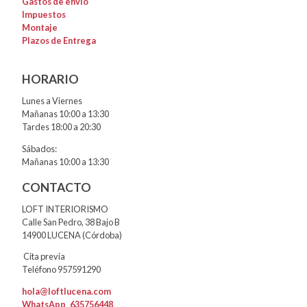
Gastos de envío
Impuestos
Montaje
Plazos de Entrega
HORARIO
Lunes a Viernes
Mañanas 10:00 a 13:30
Tardes 18:00 a 20:30
Sábados:
Mañanas 10:00 a 13:30
CONTACTO
LOFT INTERIORISMO
Calle San Pedro, 38 Bajo B
14900 LUCENA (Córdoba)
Cita previa
Teléfono 957591290
hola@loftlucena.com
WhatsApp
635756448