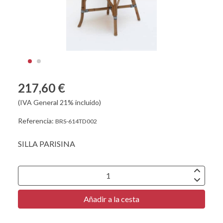
217,60 €
(IVA General 21% incluido)
Referencia:
BRS-614TD002
SILLA PARISINA
Añadir a la cesta