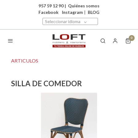
957 59 12 90
|
Quiénes somos
Facebook
Instagram
|
BLOG
Seleccionar idioma
0
ARTICULOS
SILLA DE COMEDOR