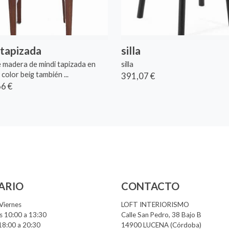
a tapizada
silla
de madera de mindi tapizada en
silla
 color beig también ...
391,07 €
6 €
ARIO
CONTACTO
Viernes
LOFT INTERIORISMO
 10:00 a 13:30
Calle San Pedro, 38 Bajo B
18:00 a 20:30
14900 LUCENA (Córdoba)