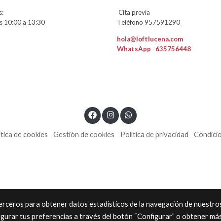
:
Cita previa
 10:00 a 13:30
Teléfono 957591290
hola@loftlucena.com
WhatsApp
635756448
ítica de cookies
Gestión de cookies
Política de privacidad
Condici
 terceros para obtener datos estadísticos de la navegación de nuestro
igurar tus preferencias a través del botón “Configurar” o obtener má