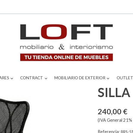
ARES
CONTRACT
MOBILIARIO DE EXTERIOR
OUTLE
SILL
240,00 €
(IVA General 21% 
Referencia:
BRS-5