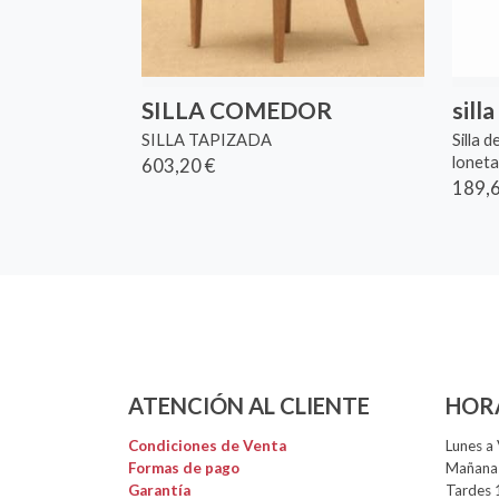
SILLA COMEDOR
sill
SILLA TAPIZADA
Silla 
loneta
603,20 €
189,6
ATENCIÓN AL CLIENTE
HOR
Condiciones de Venta
Lunes a 
Formas de pago
Mañanas
Garantía
Tardes 