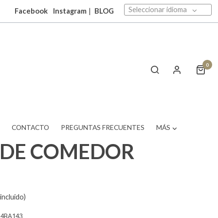
Seleccionar idioma
Facebook
Instagram
|
BLOG
0
T
CONTACTO
PREGUNTAS FRECUENTES
MÁS
A DE COMEDOR
incluido)
14BA143