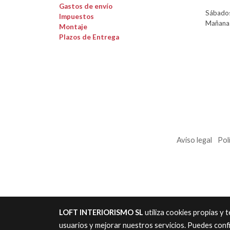
Gastos de envío
Sábados
Impuestos
Mañanas
Montaje
Plazos de Entrega
Aviso legal
Pol
LOFT INTERIORISMO SL
utiliza cookies propias y
usuarios y mejorar nuestros servicios. Puedes conf