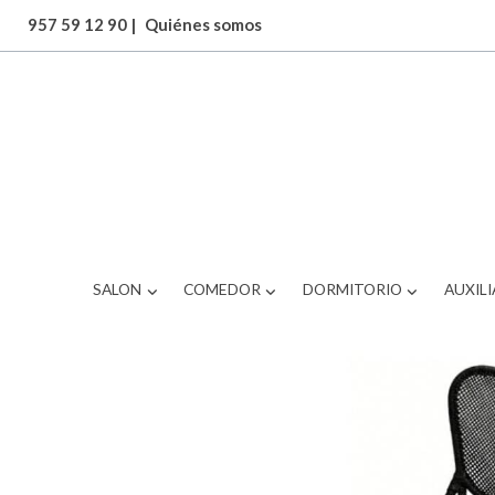
957 59 12 90
|
Quiénes somos
ARTICULOS
SILLA DE COMEDOR
SALON
COMEDOR
DORMITORIO
AUXILI