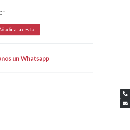
CT
Añadir a la cesta
anos un Whatsapp