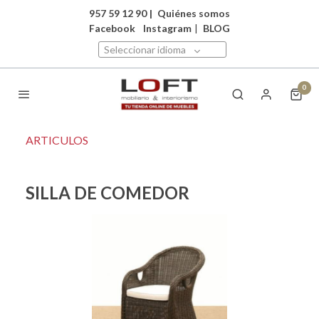
957 59 12 90
|
Quiénes somos
Facebook
Instagram
|
BLOG
Seleccionar idioma
0
ARTICULOS
SILLA DE COMEDOR