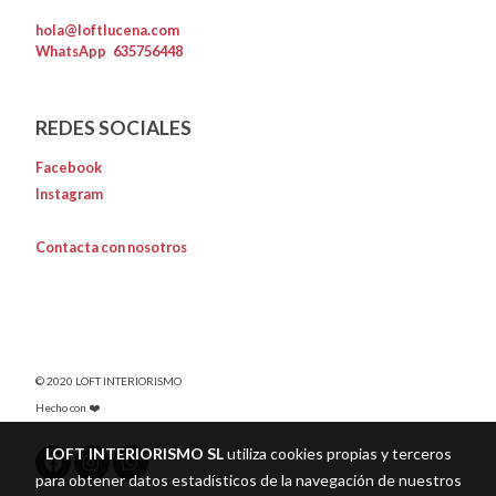
hola@loftlucena.com
WhatsApp
635756448
REDES SOCIALES
Facebook
Instagram
Contacta con nosotros
© 2020 LOFT INTERIORISMO
Hecho con ❤️
LOFT INTERIORISMO SL
utiliza cookies propias y terceros
para obtener datos estadísticos de la navegación de nuestros