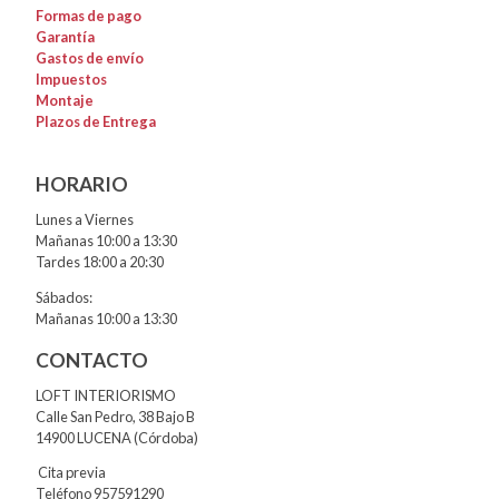
Formas de pago
Garantía
Gastos de envío
Impuestos
Montaje
Plazos de Entrega
HORARIO
Lunes a Viernes
Mañanas 10:00 a 13:30
Tardes 18:00 a 20:30
Sábados:
Mañanas 10:00 a 13:30
CONTACTO
LOFT INTERIORISMO
Calle San Pedro, 38 Bajo B
14900 LUCENA (Córdoba)
Cita previa
Teléfono 957591290