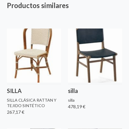
Productos similares
SILLA
silla
SILLA CLÁSICA RATTAN Y
silla
TEJIDO SINTÉTICO
478,19 €
267,17 €