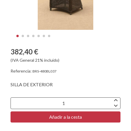
382,40 €
(IVA General 21% incluido)
Referencia:
BRS-480BL037
SILLA DE EXTERIOR
Añadir a la cesta