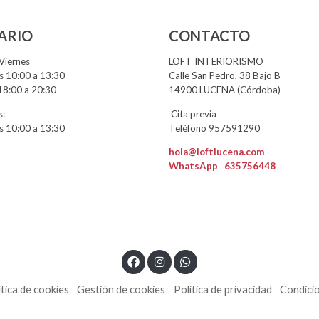
ARIO
CONTACTO
Viernes
LOFT INTERIORISMO
 10:00 a 13:30
Calle San Pedro, 38 Bajo B
18:00 a 20:30
14900 LUCENA (Córdoba)
:
Cita previa
 10:00 a 13:30
Teléfono 957591290
hola@loftlucena.com
WhatsApp
635756448
ítica de cookies
Gestión de cookies
Política de privacidad
Condici