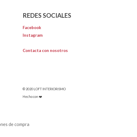
REDES SOCIALES
Facebook
Instagram
Contacta con nosotros
© 2020 LOFT INTERIORISMO
Hecho con ❤️
ones de compra