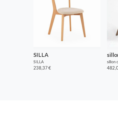
SILLA
sill
SILLA
sillon
238,37 €
482,0