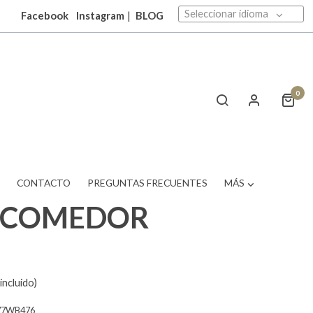
Seleccionar idioma
Facebook
Instagram
|
BLOG
0
T
CONTACTO
PREGUNTAS FRECUENTES
MÁS
A COMEDOR
incluido)
77WB476