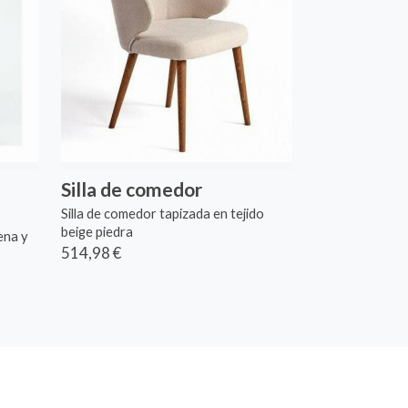
Silla de comedor
Silla de comedor tapizada en tejido
beige piedra
ena y
514,98 €