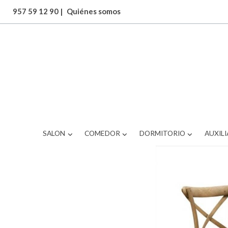
957 59 12 90
|
Quiénes somos
ARTICULOS
SILLA COMEDOR
SALON
COMEDOR
DORMITORIO
AUXILI