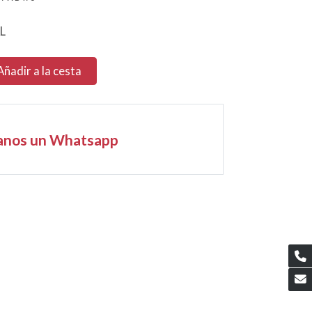
L
Añadir a la cesta
anos un Whatsapp