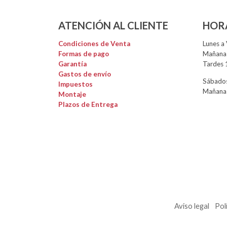
ATENCIÓN AL CLIENTE
HOR
Condiciones de Venta
Lunes a 
Formas de pago
Mañanas
Garantía
Tardes 
Gastos de envío
Sábados
Impuestos
Mañanas
Montaje
Plazos de Entrega
Aviso legal
Pol