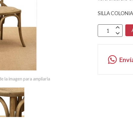
SILLA COLONIA
Enví
e la imagen para ampliarla