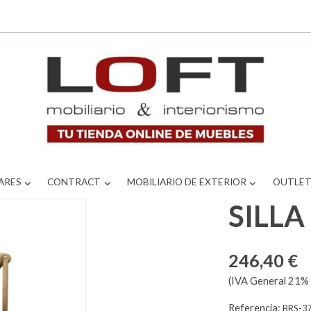
ARES
CONTRACT
MOBILIARIO DE EXTERIOR
OUTLE
SILL
246,40 €
(IVA General 21% 
Referencia:
BRS-3