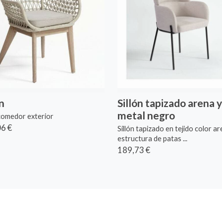
on
Sillón tapizado arena y
metal negro
 comedor exterior
6 €
Sillón tapizado en tejido color ar
estructura de patas ...
189,73 €