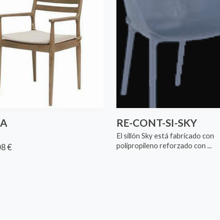
LA
RE-CONT-SI-SKY
El sillón Sky está fabricado con
polipropileno reforzado con ...
8 €