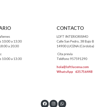
ARIO
CONTACTO
Viernes
LOFT INTERIORISMO
 10:00 a 13:30
Calle San Pedro, 38 Bajo B
18:00 a 20:30
14900 LUCENA (Córdoba)
:
Cita previa
 10:00 a 13:30
Teléfono 957591290
hola@loftlucena.com
WhatsApp
635756448