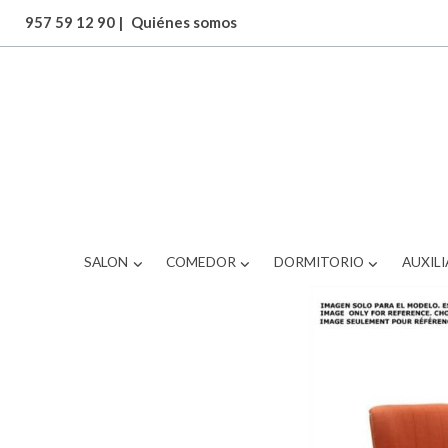
957 59 12 90
|
Quiénes somos
ARTICULOS
SILLA COMEDOR
SALON
COMEDOR
DORMITORIO
AUXILI