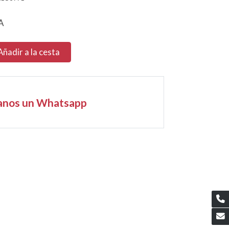
A
Añadir a la cesta
anos un Whatsapp