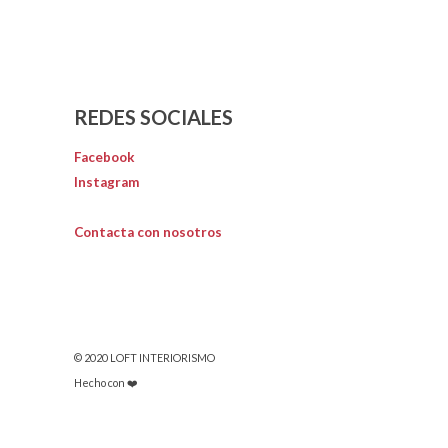
REDES SOCIALES
Facebook
Instagram
Contacta con nosotros
© 2020 LOFT INTERIORISMO
Hecho con ❤️