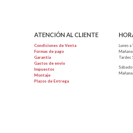
ATENCIÓN AL CLIENTE
HOR
Condiciones de Venta
Lunes a 
Formas de pago
Mañanas
Garantía
Tardes 
Gastos de envío
Sábados
Impuestos
Mañanas
Montaje
Plazos de Entrega