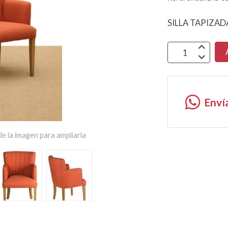
SILLA TAPIZAD
Enví
e la imagen para ampliarla