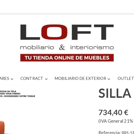
ARES
CONTRACT
MOBILIARIO DE EXTERIOR
OUTLE
SILL
734,40 €
(IVA General 21% 
Referencia:
BRS-5