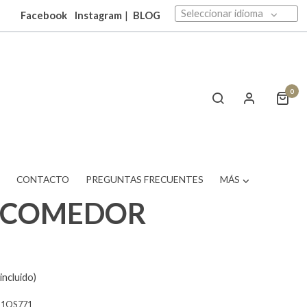
Seleccionar idioma
Facebook
Instagram
|
BLOG
0
T
CONTACTO
PREGUNTAS FRECUENTES
MÁS
A COMEDOR
incluido)
11OS771