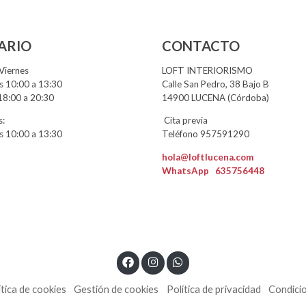
ARIO
CONTACTO
Viernes
LOFT INTERIORISMO
 10:00 a 13:30
Calle San Pedro, 38 Bajo B
18:00 a 20:30
14900 LUCENA (Córdoba)
:
Cita previa
 10:00 a 13:30
Teléfono 957591290
hola@loftlucena.com
WhatsApp
635756448
ítica de cookies
Gestión de cookies
Política de privacidad
Condici