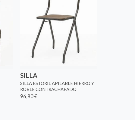
SILLA
SILLA ESTORIL APILABLE HIERRO Y
ROBLE CONTRACHAPADO
96,80 €