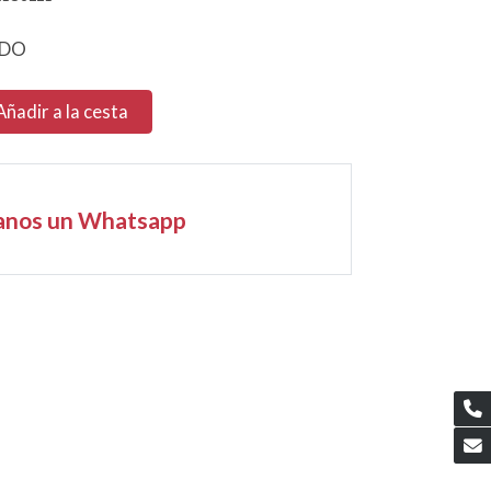
ADO
Añadir a la cesta
anos un Whatsapp