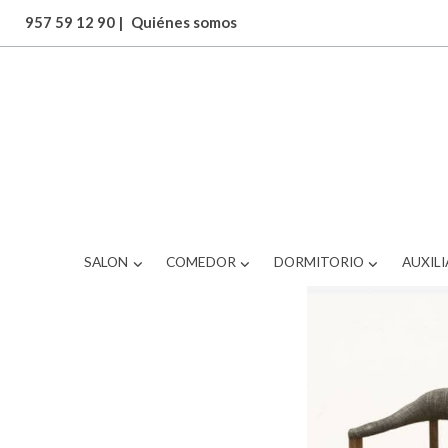
957 59 12 90
|
Quiénes somos
ARTICULOS
SILLA COMEDOR
SALON
COMEDOR
DORMITORIO
AUXILI