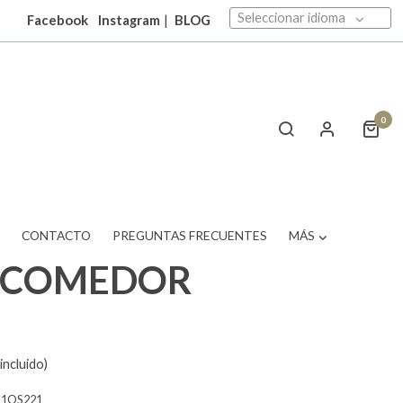
Seleccionar idioma
Facebook
Instagram
|
BLOG
0
T
CONTACTO
PREGUNTAS FRECUENTES
MÁS
A COMEDOR
incluido)
11OS221