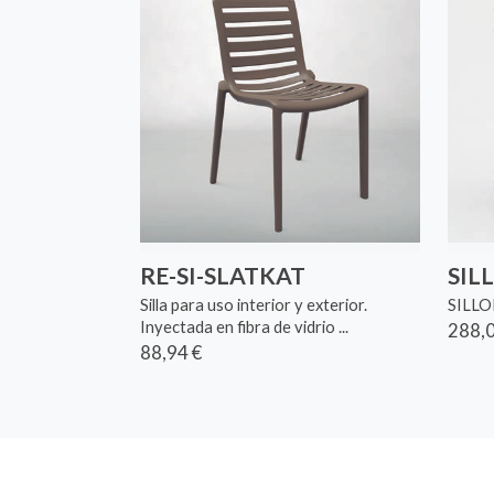
RE-SI-SLATKAT
SIL
Silla para uso interior y exterior.
SILL
Inyectada en fibra de vidrio ...
288,0
88,94 €