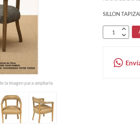
SILLON TAPIZ
Enví
e la imagen para ampliarla