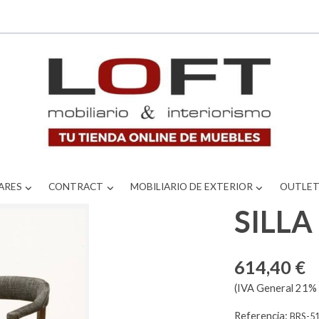
ARES
CONTRACT
MOBILIARIO DE EXTERIOR
OUTLE
SILL
614,40 €
(IVA General 21% 
Referencia:
BRS-5