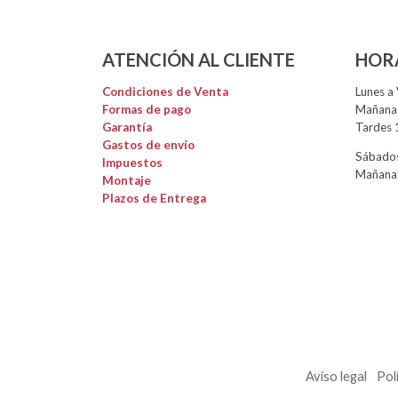
ATENCIÓN AL CLIENTE
HOR
Condiciones de Venta
Lunes a 
Formas de pago
Mañanas
Garantía
Tardes 
Gastos de envío
Sábados
Impuestos
Mañanas
Montaje
Plazos de Entrega
Aviso legal
Pol