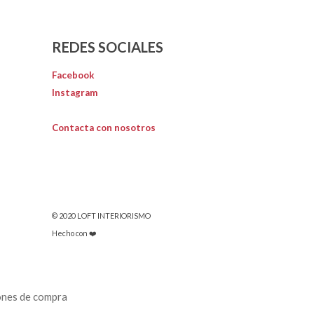
REDES SOCIALES
Facebook
Instagram
Contacta con nosotros
© 2020 LOFT INTERIORISMO
Hecho con ❤️
ones de compra