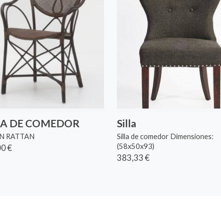
LA DE COMEDOR
Silla
ON RATTAN
Silla de comedor Dimensiones:
(58x50x93)
0 €
383,33 €