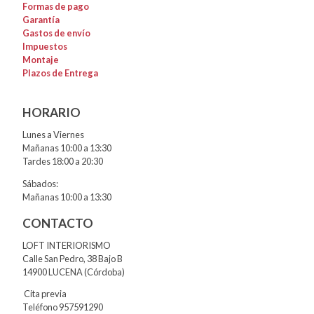
Formas de pago
Garantía
Gastos de envío
Impuestos
Montaje
Plazos de Entrega
HORARIO
Lunes a Viernes
Mañanas 10:00 a 13:30
Tardes 18:00 a 20:30
Sábados:
Mañanas 10:00 a 13:30
CONTACTO
LOFT INTERIORISMO
Calle San Pedro, 38 Bajo B
14900 LUCENA (Córdoba)
Cita previa
Teléfono 957591290