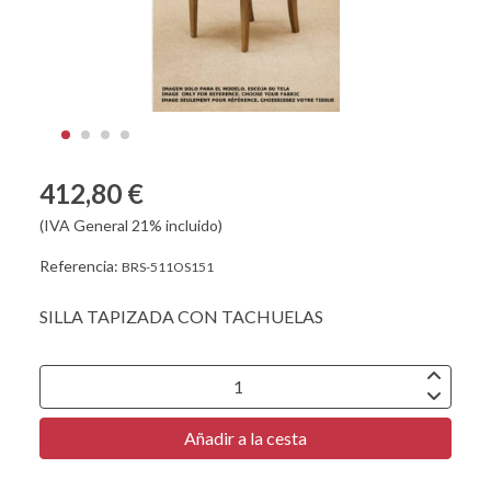
412,80 €
(IVA General 21% incluido)
Referencia:
BRS-511OS151
SILLA TAPIZADA CON TACHUELAS
Añadir a la cesta