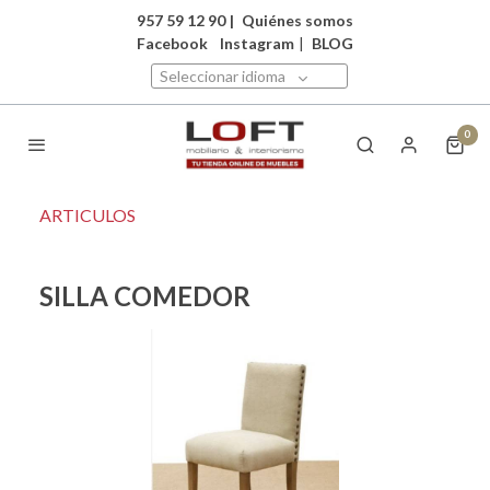
957 59 12 90
|
Quiénes somos
Facebook
Instagram
|
BLOG
Seleccionar idioma
0
ARTICULOS
SILLA COMEDOR