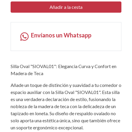
Añadir a la cesta
Envíanos un Whatsapp
Silla Oval "SIOVAL01": Elegancia Curva y Confort en
Madera de Teca
Añade un toque de distinción y suavidad a tu comedor o
espacio auxiliar con la Silla Oval "SIOVAL01". Esta silla
es una verdadera declaración de estilo, fusionando la
nobleza de la madera de teca con la delicadeza de un
tapizado en loneta. Su diseño de respaldo ovalado no
solo aporta una estética única, sino que también ofrece
un soporte ergonómico excepcional.