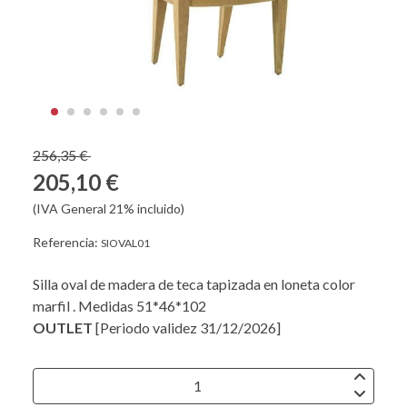
256,35 €
205,10 €
(IVA General 21% incluido)
Referencia:
SIOVAL01
Silla oval de madera de teca tapizada en loneta color
marfil . Medidas 51*46*102
OUTLET
[Periodo validez 31/12/2026]