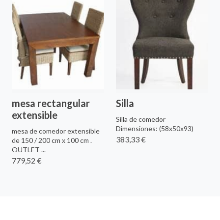
mesa rectangular
Silla
extensible
Silla de comedor
Dimensiones: (58x50x93)
mesa de comedor extensible
383,33 €
de 150 / 200 cm x 100 cm .
OUTLET ...
779,52 €