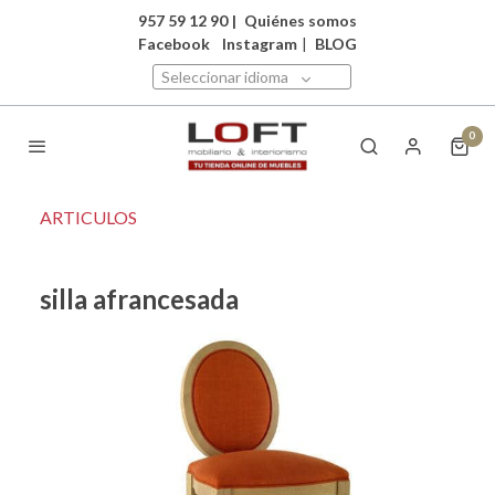
957 59 12 90
|
Quiénes somos
Facebook
Instagram
|
BLOG
Seleccionar idioma
0
ARTICULOS
silla afrancesada