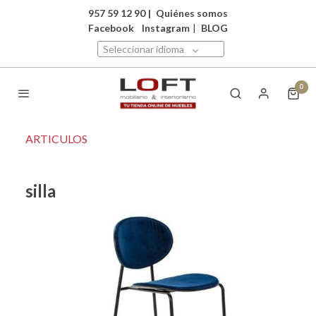
957 59 12 90
|
Quiénes somos
Facebook
Instagram
|
BLOG
Seleccionar idioma
0
ARTICULOS
silla