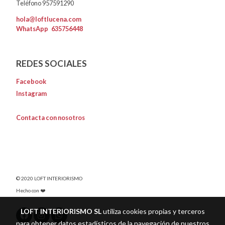
Teléfono 957591290
hola@loftlucena.com
WhatsApp
635756448
REDES SOCIALES
Facebook
Instagram
Contacta con nosotros
© 2020 LOFT INTERIORISMO
Hecho con ❤️
LOFT INTERIORISMO SL
utiliza cookies propias y terceros
para obtener datos estadísticos de la navegación de nuestros