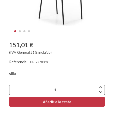
151,01 €
(IVA General 21% incluido)
Referencia:
THN-25708/00
silla
Añadir a la cesta