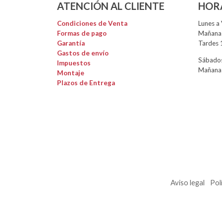
ATENCIÓN AL CLIENTE
HOR
Condiciones de Venta
Lunes a 
Formas de pago
Mañanas
Garantía
Tardes 
Gastos de envío
Sábados
Impuestos
Mañanas
Montaje
Plazos de Entrega
Aviso legal
Pol