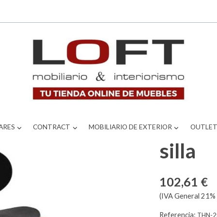
ARES
CONTRACT
MOBILIARIO DE EXTERIOR
OUTLE
silla
102,61 €
(IVA General 21% 
Referencia:
THN-2