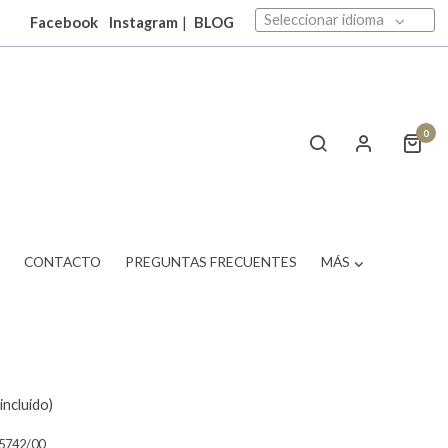
Seleccionar idioma
Facebook
Instagram
|
BLOG
0
T
CONTACTO
PREGUNTAS FRECUENTES
MÁS
incluido)
5742/00