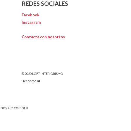
REDES SOCIALES
Facebook
Instagram
Contacta con nosotros
© 2020 LOFT INTERIORISMO
Hecho con ❤️
ones de compra