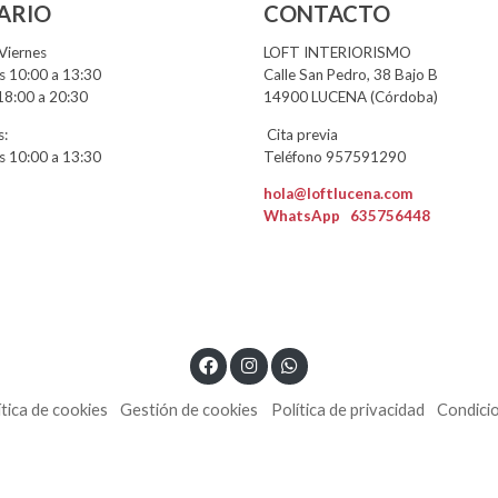
ARIO
CONTACTO
Viernes
LOFT INTERIORISMO
 10:00 a 13:30
Calle San Pedro, 38 Bajo B
18:00 a 20:30
14900 LUCENA (Córdoba)
:
Cita previa
 10:00 a 13:30
Teléfono 957591290
hola@loftlucena.com
WhatsApp
635756448
ítica de cookies
Gestión de cookies
Política de privacidad
Condici