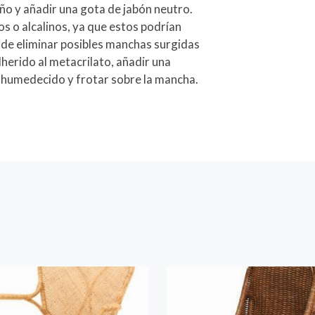
ño y añadir una gota de jabón neutro.
os o alcalinos, ya que estos podrían
o de eliminar posibles manchas surgidas
erido al metacrilato, añadir una
 humedecido y frotar sobre la mancha.