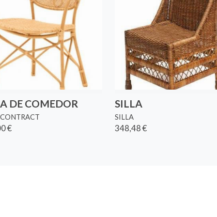
LA DE COMEDOR
SILLA
A CONTRACT
SILLA
0 €
348,48 €