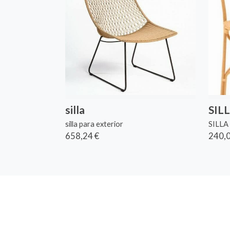
silla
SIL
silla para exterior
SILL
658,24 €
240,0