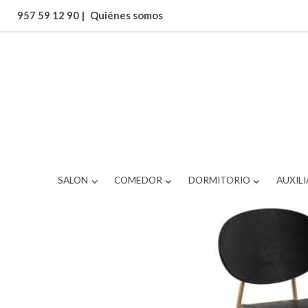
957 59 12 90
|
Quiénes somos
ARTICULOS
silla
SALON
COMEDOR
DORMITORIO
AUXILI