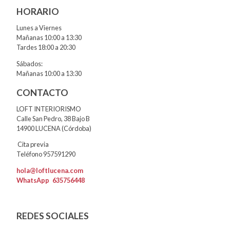
HORARIO
Lunes a Viernes
Mañanas 10:00 a 13:30
Tardes 18:00 a 20:30
Sábados:
Mañanas 10:00 a 13:30
CONTACTO
LOFT INTERIORISMO
Calle San Pedro, 38 Bajo B
14900 LUCENA (Córdoba)
Cita previa
Teléfono 957591290
hola@loftlucena.com
WhatsApp
635756448
REDES SOCIALES