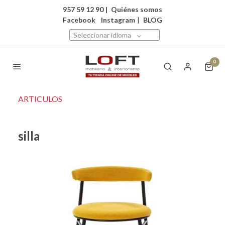
957 59 12 90
|
Quiénes somos
Facebook
Instagram
|
BLOG
Seleccionar idioma
0
ARTICULOS
silla