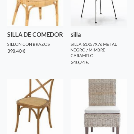
SILLA DE COMEDOR
silla
SILLON CON BRAZOS
SILLA 61X57X76 METAL
NEGRO / MIMBRE
398,40 €
CARAMELO
340,74 €