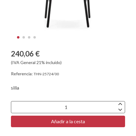
240,06 €
(IVA General 21% incluido)
Referencia:
THN-25724/00
silla
Añadir a la cesta