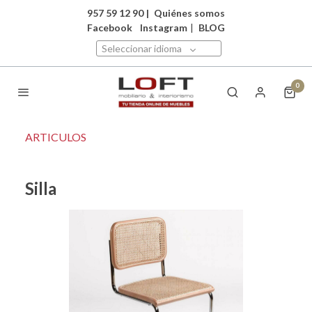
957 59 12 90
|
Quiénes somos
Facebook
Instagram
|
BLOG
Seleccionar idioma
0
ARTICULOS
Silla