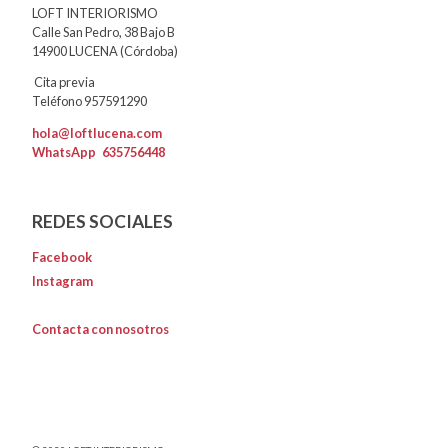
LOFT INTERIORISMO
Calle San Pedro, 38 Bajo B
14900 LUCENA (Córdoba)
Cita previa
Teléfono 957591290
hola@loftlucena.com
WhatsApp
635756448
REDES SOCIALES
Facebook
Instagram
Contacta con nosotros