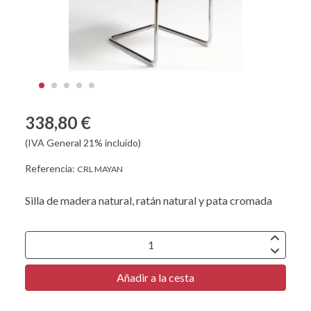
338,80 €
(IVA General 21% incluido)
Referencia:
CRL MAYAN
Silla de madera natural, ratán natural y pata cromada
Añadir a la cesta