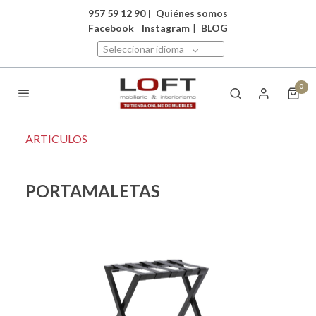
957 59 12 90
|
Quiénes somos
Facebook
Instagram
|
BLOG
Seleccionar idioma
0
ARTICULOS
PORTAMALETAS