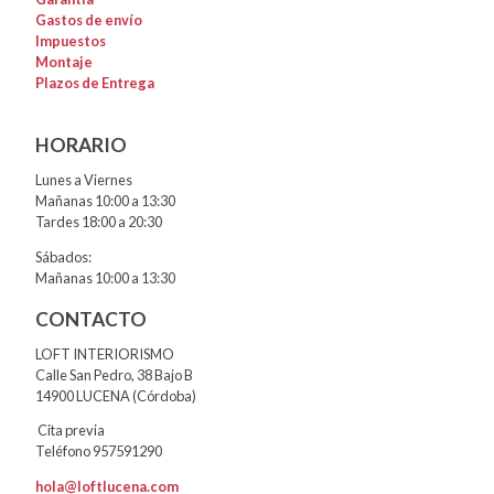
Gastos de envío
Impuestos
Montaje
Plazos de Entrega
HORARIO
Lunes a Viernes
Mañanas 10:00 a 13:30
Tardes 18:00 a 20:30
Sábados:
Mañanas 10:00 a 13:30
CONTACTO
LOFT INTERIORISMO
Calle San Pedro, 38 Bajo B
14900 LUCENA (Córdoba)
Cita previa
Teléfono 957591290
hola@loftlucena.com