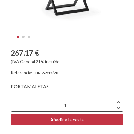
267,17 €
(IVA General 21% incluido)
Referencia:
THN-26515/20
PORTAMALETAS
Añadir a la cesta