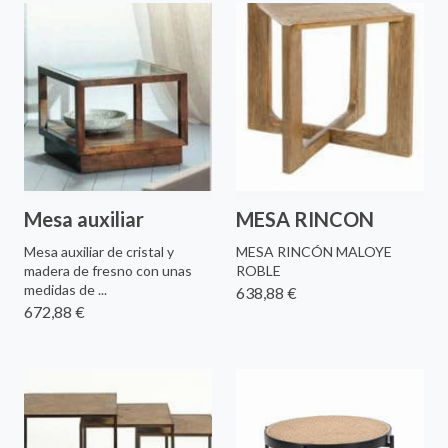
Mesa auxiliar
MESA RINCON
Mesa auxiliar de cristal y
MESA RINCÓN MALOYE
madera de fresno con unas
ROBLE
medidas de ...
638,88 €
672,88 €