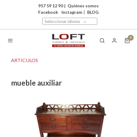
957 59 12 90
|
Quiénes somos
Facebook
Instagram
|
BLOG
Seleccionar idioma
0
ARTICULOS
mueble auxiliar