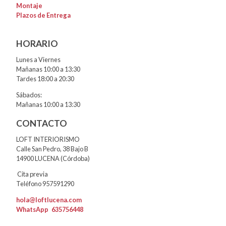
Montaje
Plazos de Entrega
HORARIO
Lunes a Viernes
Mañanas 10:00 a 13:30
Tardes 18:00 a 20:30
Sábados:
Mañanas 10:00 a 13:30
CONTACTO
LOFT INTERIORISMO
Calle San Pedro, 38 Bajo B
14900 LUCENA (Córdoba)
Cita previa
Teléfono 957591290
hola@loftlucena.com
WhatsApp
635756448