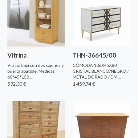
Vitrina
THN-36645/00
Vitrina baja con dos cajones y
CÓMODA 106X45X80
puerta abatible. Medidas
CRISTAL BLANCO/NEGRO /
60*45*150 ...
METAL DORADO / DM ...
592,30 €
1.459,74 €