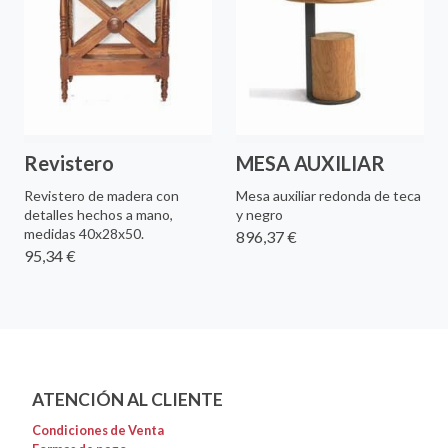
Revistero
MESA AUXILIAR
Revistero de madera con
Mesa auxiliar redonda de teca
detalles hechos a mano,
y negro
medidas 40x28x50.
896,37 €
95,34 €
ATENCIÓN AL CLIENTE
Condiciones de Venta