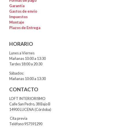
Formas de pago
Garantía
Gastos de envío
Impuestos
Montaje
Plazos de Entrega
HORARIO
Lunes a Viernes
Mañanas 10:00 a 13:30
Tardes 18:00 a 20:30
Sábados:
Mañanas 10:00 a 13:30
CONTACTO
LOFT INTERIORISMO
Calle San Pedro, 38 Bajo B
14900 LUCENA (Córdoba)
Cita previa
Teléfono 957591290