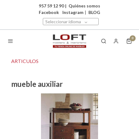
957 59 12 90
|
Quiénes somos
Facebook
Instagram
|
BLOG
Seleccionar idioma
0
ARTICULOS
mueble auxiliar