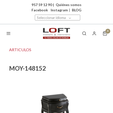
957 59 12 90
|
Quiénes somos
Facebook
Instagram
|
BLOG
Seleccionar idioma
0
ARTICULOS
MOY-148152