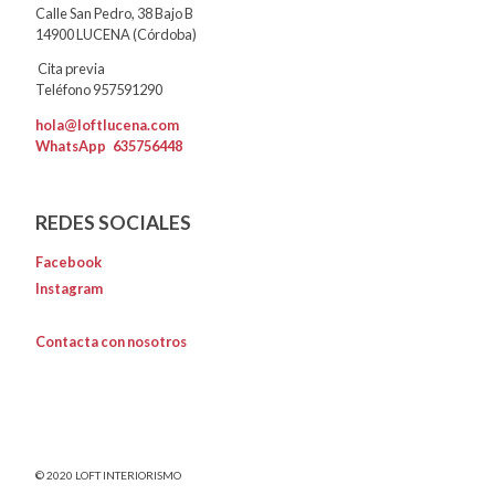
Calle San Pedro, 38 Bajo B
14900 LUCENA (Córdoba)
Cita previa
Teléfono 957591290
hola@loftlucena.com
WhatsApp
635756448
REDES SOCIALES
Facebook
Instagram
Contacta con nosotros
© 2020 LOFT INTERIORISMO