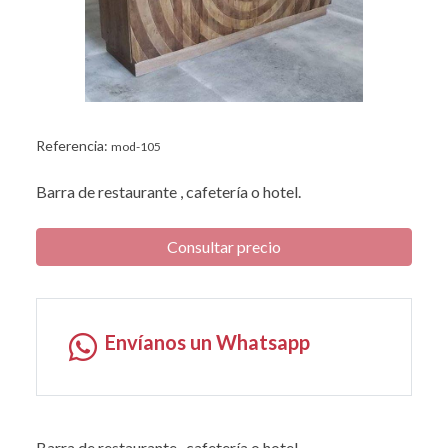
Referencia:
mod-105
Barra de restaurante , cafetería o hotel.
Consultar precio
Envíanos un Whatsapp
Barra de restaurante , cafetería o hotel.