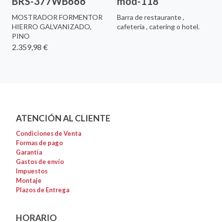
BRS-377WB666
mod-118
MOSTRADOR FORMENTOR
Barra de restaurante ,
HIERRO GALVANIZADO,
cafetería , catering o hotel.
PINO
2.359,98 €
ATENCIÓN AL CLIENTE
Condiciones de Venta
Formas de pago
Garantía
Gastos de envío
Impuestos
Montaje
Plazos de Entrega
HORARIO