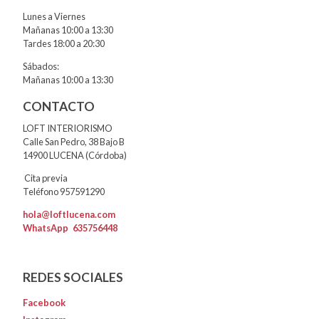
Lunes a Viernes
Mañanas 10:00 a 13:30
Tardes 18:00 a 20:30
Sábados:
Mañanas 10:00 a 13:30
CONTACTO
LOFT INTERIORISMO
Calle San Pedro, 38 Bajo B
14900 LUCENA (Córdoba)
Cita previa
Teléfono 957591290
hola@loftlucena.com
WhatsApp
635756448
REDES SOCIALES
Facebook