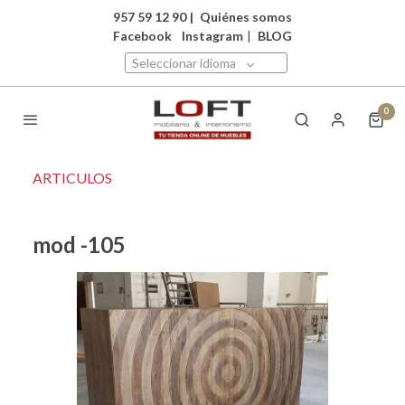
957 59 12 90
|
Quiénes somos
Facebook
Instagram
|
BLOG
Seleccionar idioma
0
ARTICULOS
mod -105