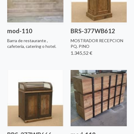
mod-110
BRS-377WB612
Barra de restaurante ,
MOSTRADOR RECEPCION
cafetería, catering o hotel.
PQ. PINO
1.345,52 €