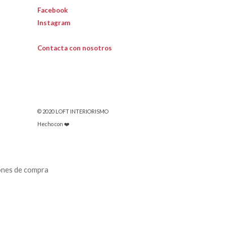
Facebook
Instagram
Contacta con nosotros
© 2020 LOFT INTERIORISMO
Hecho con ❤️
ones de compra