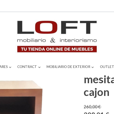
on
ARES
CONTRACT
MOBILIARIO DE EXTERIOR
OUTLE
mesit
cajon
260,00 €