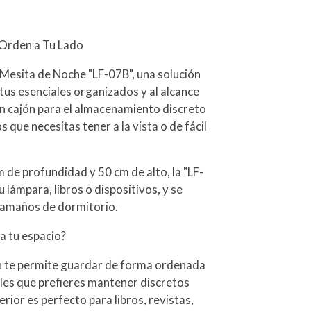
 Orden a Tu Lado
 Mesita de Noche "LF-07B", una solución
tus esenciales organizados y al alcance
un cajón para el almacenamiento discreto
 que necesitas tener a la vista o de fácil
de profundidad y 50 cm de alto, la "LF-
 lámpara, libros o dispositivos, y se
tamaños de dormitorio.
a tu espacio?
n te permite guardar de forma ordenada
ales que prefieres mantener discretos
erior es perfecto para libros, revistas,