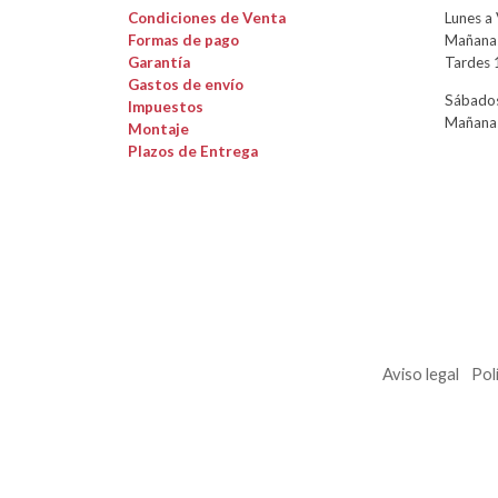
Condiciones de Venta
Lunes a 
Formas de pago
Mañanas
Garantía
Tardes 
Gastos de envío
Sábados
Impuestos
Mañanas
Montaje
Plazos de Entrega
Aviso legal
Pol