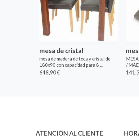
mesa de cristal
mesa
mesa de madera de teca y cristal de
MESA 
180x90 con capacidad para 8 ...
/ MA
648,90 €
141,3
ATENCIÓN AL CLIENTE
HOR