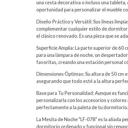
una cesta decorativa o incluso una tableta,
oportunidad para personalizar el mueble con
Diseño Práctico y Versátil: Sus líneas limpia
complementar cualquier estilo de dormitor
el clásico renovado. Es una pieza que se ada
Superficie Amplia: La parte superior de 60 
para una lámpara de noche, un despertador
favoritas, creando una estación personal c
Dimensiones Óptimas: Su altura de 50 cm es
asegurando que todo esté a la altura perf
Base para Tu Personalidad: Aunque es funci
personalizarla con los accesorios y colores
perfectamente a la paleta de tu dormitorio
La Mesita de Noche "LF-07B" es la aliada p
dormitorio ordenado y funcional sin renuncia