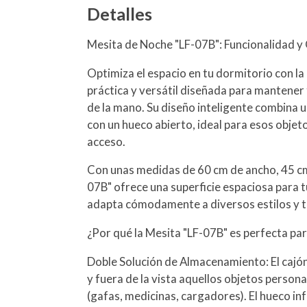
Detalles
Mesita de Noche "LF-07B": Funcionalidad y
Optimiza el espacio en tu dormitorio con la
práctica y versátil diseñada para mantener 
de la mano. Su diseño inteligente combina 
con un hueco abierto, ideal para esos objetos
acceso.
Con unas medidas de 60 cm de ancho, 45 cm 
07B" ofrece una superficie espaciosa para tu
adapta cómodamente a diversos estilos y 
¿Por qué la Mesita "LF-07B" es perfecta par
Doble Solución de Almacenamiento: El cajó
y fuera de la vista aquellos objetos person
(gafas, medicinas, cargadores). El hueco inf