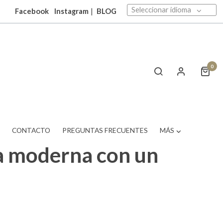
Seleccionar idioma
Facebook
Instagram
|
BLOG
0
T
CONTACTO
PREGUNTAS FRECUENTES
MÁS
a moderna con un