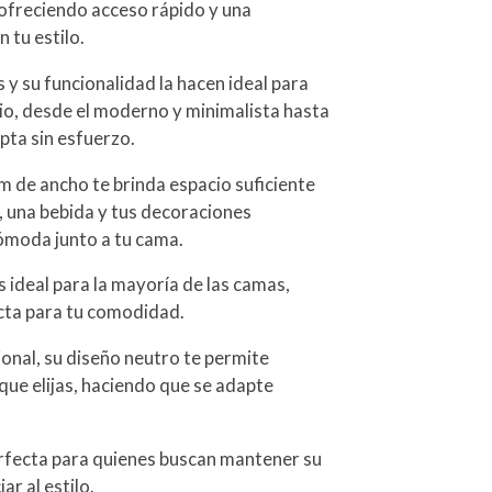
 ofreciendo acceso rápido y una
 tu estilo.
s y su funcionalidad la hacen ideal para
io, desde el moderno y minimalista hasta
pta sin esfuerzo.
cm de ancho te brinda espacio suficiente
, una bebida y tus decoraciones
ómoda junto a tu cama.
 ideal para la mayoría de las camas,
ecta para tu comodidad.
onal, su diseño neutro te permite
 que elijas, haciendo que se adapte
.
erfecta para quienes buscan mantener su
r al estilo.