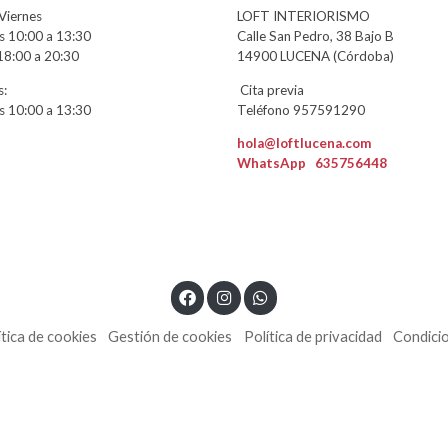
Viernes
LOFT INTERIORISMO
 10:00 a 13:30
Calle San Pedro, 38 Bajo B
18:00 a 20:30
14900 LUCENA (Córdoba)
:
Cita previa
 10:00 a 13:30
Teléfono 957591290
hola@loftlucena.com
WhatsApp
635756448
ítica de cookies
Gestión de cookies
Política de privacidad
Condici