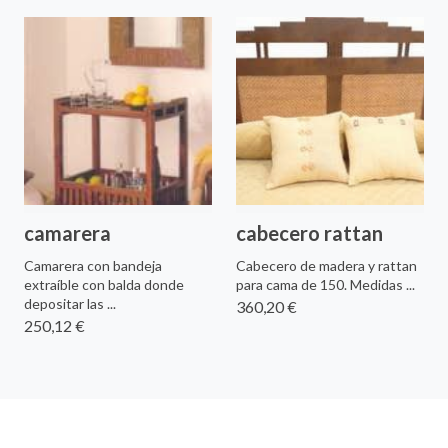
camarera
cabecero rattan
Camarera con bandeja
Cabecero de madera y rattan
extraíble con balda donde
para cama de 150. Medidas ...
depositar las ...
360,20 €
250,12 €