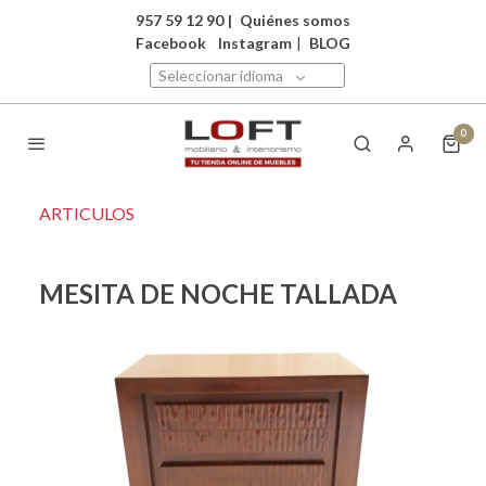
957 59 12 90
|
Quiénes somos
Facebook
Instagram
|
BLOG
Seleccionar idioma
0
ARTICULOS
MESITA DE NOCHE TALLADA