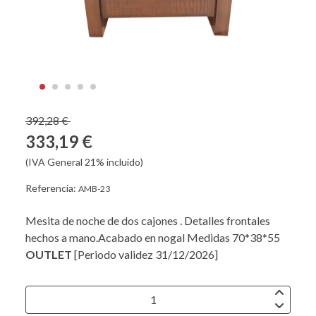
392,28 €
333,19 €
(IVA General 21% incluido)
Referencia:
AMB-23
Mesita de noche de dos cajones . Detalles frontales
hechos a mano.Acabado en nogal Medidas 70*38*55
OUTLET
[Periodo validez 31/12/2026]