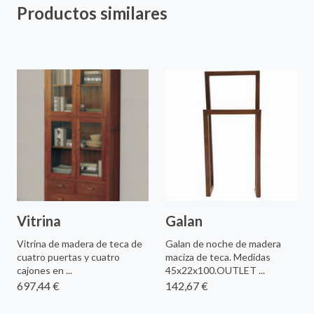
Productos similares
Vitrina
Galan
Vitrina de madera de teca de
Galan de noche de madera
cuatro puertas y cuatro
maciza de teca. Medidas
cajones en ...
45x22x100.OUTLET ...
697,44 €
142,67 €