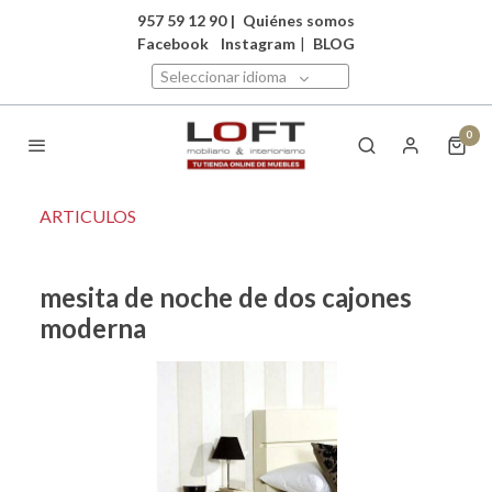
957 59 12 90
|
Quiénes somos
Facebook
Instagram
|
BLOG
Seleccionar idioma
0
ARTICULOS
mesita de noche de dos cajones
moderna