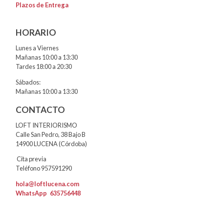
Plazos de Entrega
HORARIO
Lunes a Viernes
Mañanas 10:00 a 13:30
Tardes 18:00 a 20:30
Sábados:
Mañanas 10:00 a 13:30
CONTACTO
LOFT INTERIORISMO
Calle San Pedro, 38 Bajo B
14900 LUCENA (Córdoba)
Cita previa
Teléfono 957591290
hola@loftlucena.com
WhatsApp
635756448