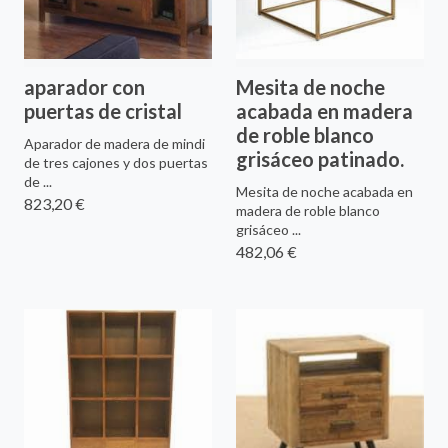
aparador con
Mesita de noche
puertas de cristal
acabada en madera
de roble blanco
Aparador de madera de mindi
grisáceo patinado.
de tres cajones y dos puertas
de ...
Mesita de noche acabada en
823,20 €
madera de roble blanco
grisáceo ...
482,06 €