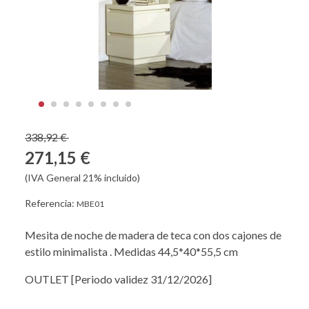
338,92 €
271,15 €
(IVA General 21% incluido)
Referencia:
MBE01
Mesita de noche de madera de teca con dos cajones de
estilo minimalista . Medidas 44,5*40*55,5 cm
OUTLET [Periodo validez 31/12/2026]