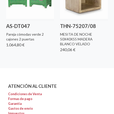
AS-DT047
THN-75207/08
Pareja cómodas verde 2
MESITA DE NOCHE
cajones 2 puertas
50X40X55 MADERA
BLANCO VELADO
1.064,80 €
240,06 €
ATENCIÓN AL CLIENTE
Condiciones de Venta
Formas de pago
Garantía
Gastos de envío
Impuestos