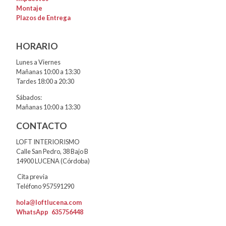
Montaje
Plazos de Entrega
HORARIO
Lunes a Viernes
Mañanas 10:00 a 13:30
Tardes 18:00 a 20:30
Sábados:
Mañanas 10:00 a 13:30
CONTACTO
LOFT INTERIORISMO
Calle San Pedro, 38 Bajo B
14900 LUCENA (Córdoba)
Cita previa
Teléfono 957591290
hola@loftlucena.com
WhatsApp
635756448