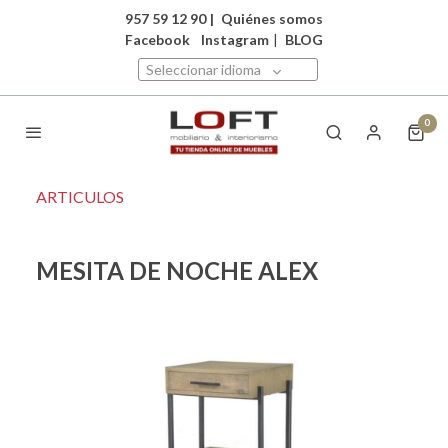
957 59 12 90
|
Quiénes somos
Facebook
Instagram
|
BLOG
Seleccionar idioma
0
ARTICULOS
MESITA DE NOCHE ALEX