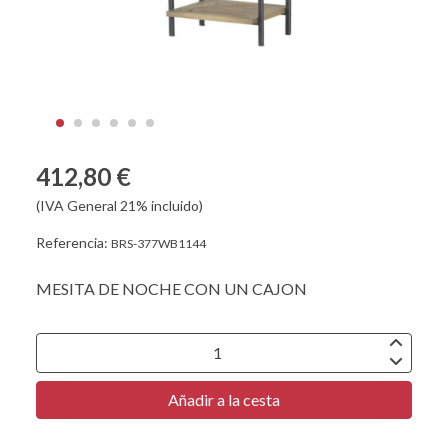
412,80 €
(IVA General 21% incluido)
Referencia:
BRS-377WB1144
MESITA DE NOCHE CON UN CAJON
Añadir a la cesta