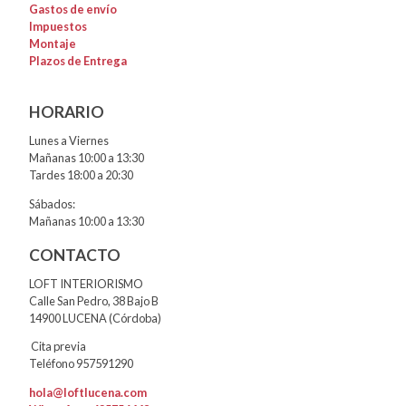
Gastos de envío
Impuestos
Montaje
Plazos de Entrega
HORARIO
Lunes a Viernes
Mañanas 10:00 a 13:30
Tardes 18:00 a 20:30
Sábados:
Mañanas 10:00 a 13:30
CONTACTO
LOFT INTERIORISMO
Calle San Pedro, 38 Bajo B
14900 LUCENA (Córdoba)
Cita previa
Teléfono 957591290
hola@loftlucena.com