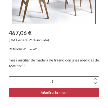
467,06 €
(IVA General 21% incluido)
Referencia:
mava01..
mesa auxiliar de madera de fresno con unas medidas de
45x35x55
Añadir a la cesta