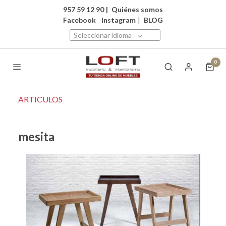
957 59 12 90
|
Quiénes somos
Facebook
Instagram
|
BLOG
Seleccionar idioma
0
ARTICULOS
mesita