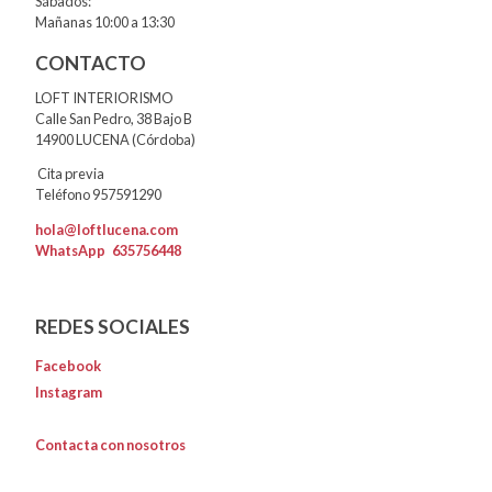
Sábados:
Mañanas 10:00 a 13:30
CONTACTO
LOFT INTERIORISMO
Calle San Pedro, 38 Bajo B
14900 LUCENA (Córdoba)
Cita previa
Teléfono 957591290
hola@loftlucena.com
WhatsApp
635756448
REDES SOCIALES
Facebook
Instagram
Contacta con nosotros