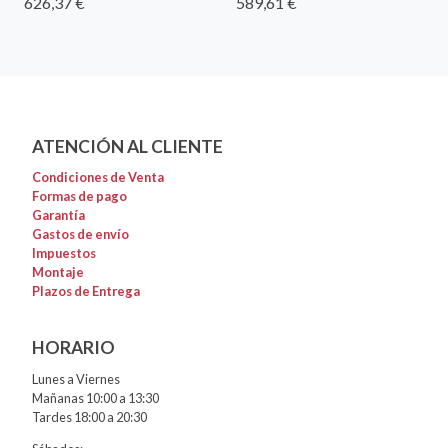
626,37 €
589,61 €
ATENCIÓN AL CLIENTE
Condiciones de Venta
Formas de pago
Garantía
Gastos de envío
Impuestos
Montaje
Plazos de Entrega
HORARIO
Lunes a Viernes
Mañanas 10:00 a 13:30
Tardes 18:00 a 20:30