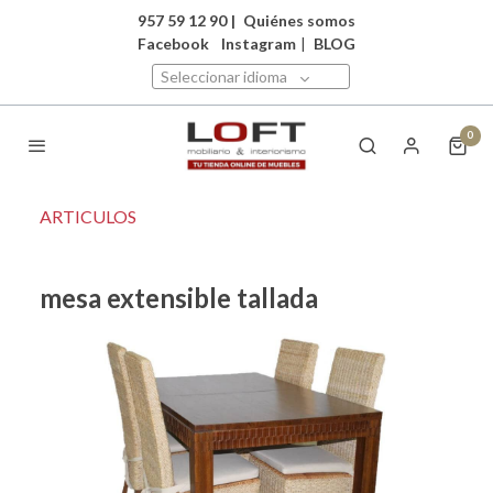
957 59 12 90
|
Quiénes somos
Facebook
Instagram
|
BLOG
Seleccionar idioma
0
ARTICULOS
mesa extensible tallada