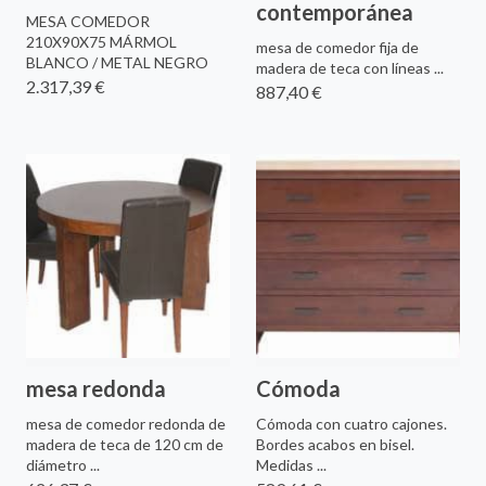
contemporánea
MESA COMEDOR
210X90X75 MÁRMOL
mesa de comedor fija de
BLANCO / METAL NEGRO
madera de teca con líneas ...
2.317,39 €
887,40 €
mesa redonda
Cómoda
mesa de comedor redonda de
Cómoda con cuatro cajones.
madera de teca de 120 cm de
Bordes acabos en bisel.
diámetro ...
Medidas ...