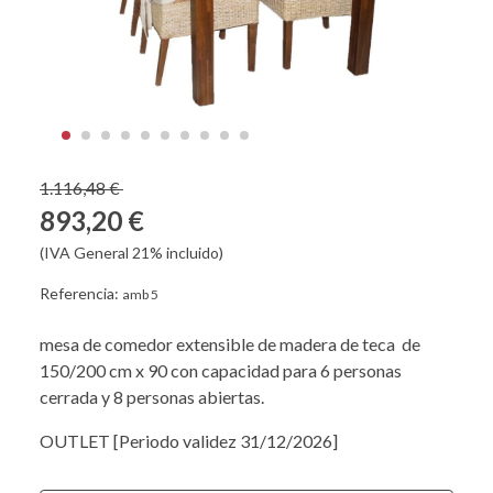
1.116,48 €
893,20 €
(IVA General 21% incluido)
Referencia:
amb 5
mesa de comedor extensible de madera de teca de
150/200 cm x 90 con capacidad para 6 personas
cerrada y 8 personas abiertas.
OUTLET [Periodo validez 31/12/2026]